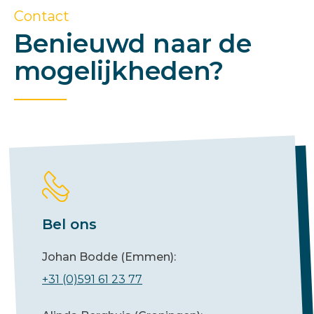
Contact
Benieuwd naar de
mogelijkheden?
Bel ons
Johan Bodde (Emmen):
+31 (0)591 61 23 77