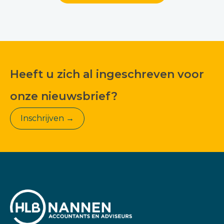
Heeft u zich al ingeschreven voor
onze nieuwsbrief?
Inschrijven →