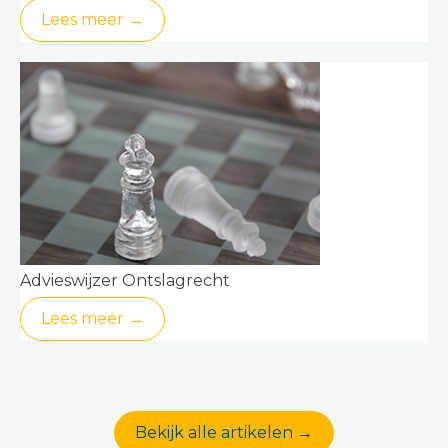
Lees meer →
Advieswijzer Ontslagrecht
Lees meer →
Bekijk alle artikelen →