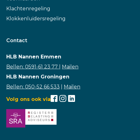
Klachtenregeling
Klokkenluidersregeling
Contact
HLB Nannen Emmen
Bellen: 0591-61 23 77
|
Mailen
HLB Nannen Groningen
Bellen: 050-52 66 533
|
Mailen
Volg ons ook via