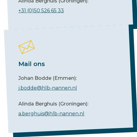
Alinda Berghuis (Groningen):
+31 (0)50 526 65 33
Mail ons
Johan Bodde (Emmen):
j.bodde@hlb-nannen.nl
Alinda Berghuis (Groningen):
a.berghuis@hlb-nannen.nl