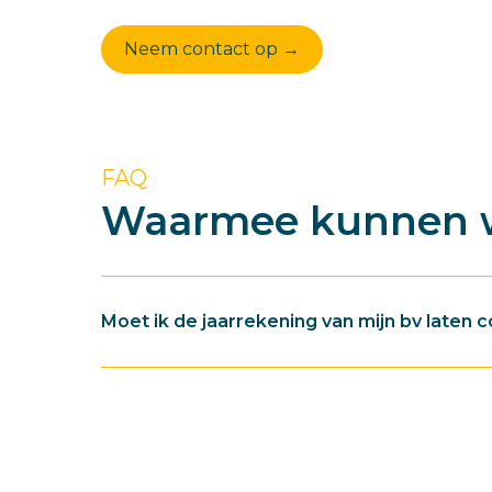
Neem contact op →
FAQ
Waarmee kunnen w
Moet ik de jaarrekening van mijn bv laten 