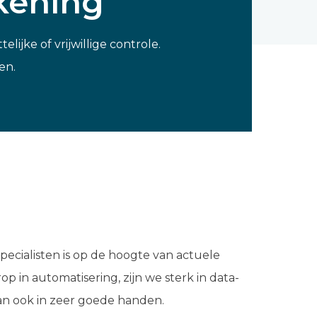
ekening
ijke of vrijwillige controle.
en.
ecialisten is op de hoogte van actuele
in automatisering, zijn we sterk in data-
dan ook in zeer goede handen.