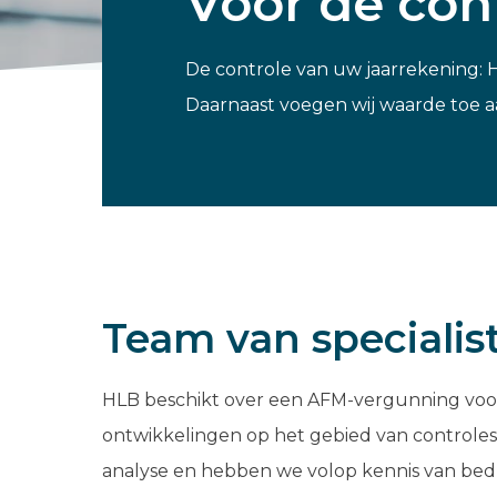
Voor de con
De controle van uw jaarrekening: H
Daarnaast voegen wij waarde toe aa
Team van specialis
HLB beschikt over een AFM-vergunning voor h
ontwikkelingen op het gebied van controlest
analyse en hebben we volop kennis van bedri