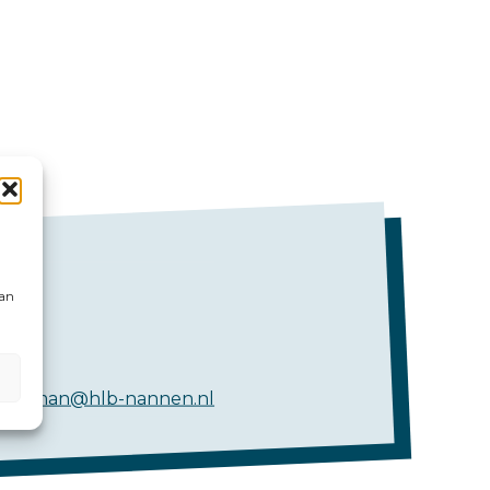
kan
kkerman@hlb-nannen.nl