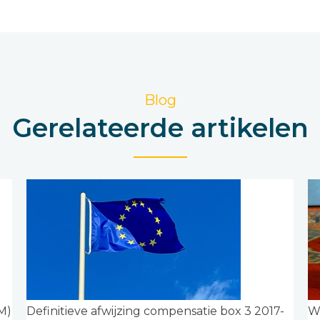
Blog
Gerelateerde artikelen
M)
Definitieve afwijzing compensatie box 3 2017-
Wa