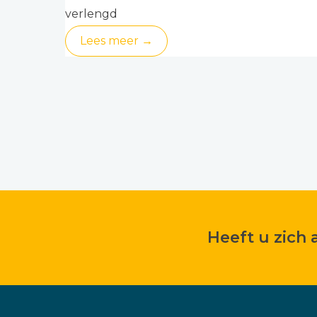
verlengd
Lees meer →
Heeft u zich