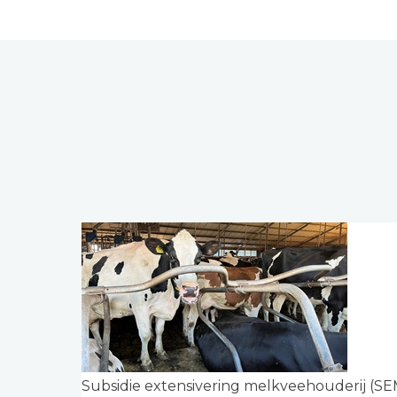
Subsidie extensivering melkveehouderij (SE