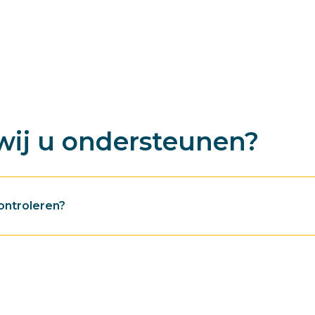
ij u ondersteunen?
controleren?