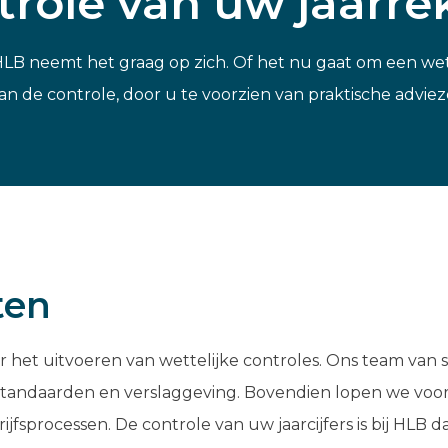
trole van uw jaarr
LB neemt het graag op zich. Of het nu gaat om een wettel
n de controle, door u te voorzien van praktische adviez
ten
et uitvoeren van wettelijke controles. Ons team van sp
andaarden en verslaggeving. Bovendien lopen we voorop 
jfsprocessen. De controle van uw jaarcijfers is bij HLB 