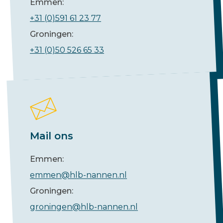
Emmen:
+31 (0)591 61 23 77
Groningen:
+31 (0)50 526 65 33
Mail ons
Emmen:
emmen@hlb-nannen.nl
Groningen:
groningen@hlb-nannen.nl