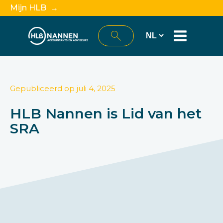
Mijn HLB →
Gepubliceerd op
juli 4, 2025
HLB Nannen is Lid van het
SRA