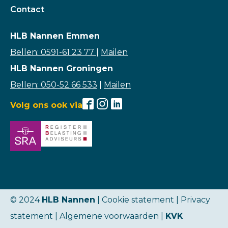
Contact
HLB Nannen Emmen
Bellen: 0591-61 23 77
|
Mailen
HLB Nannen Groningen
Bellen: 050-52 66 533
|
Mailen
Volg ons ook via
© 2024
HLB Nannen
| Cookie statement |
Privacy
statement
|
Algemene voorwaarden
|
KVK