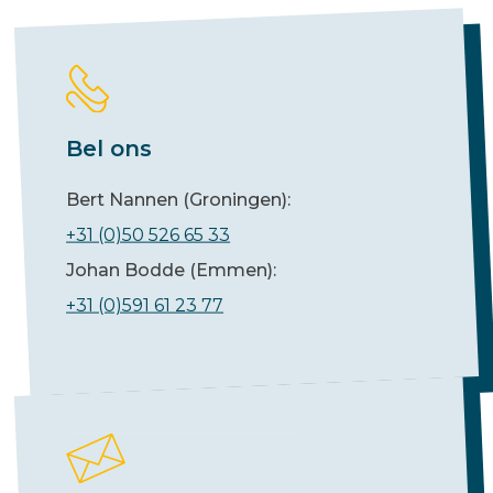
Bel ons
Bert Nannen (Groningen):
+31 (0)50 526 65 33
Johan Bodde (Emmen):
+31 (0)591 61 23 77