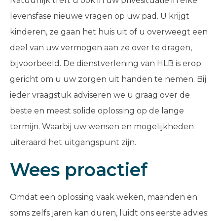
Natuurlijk treft u ook in uw privésituatie in elke
levensfase nieuwe vragen op uw pad. U krijgt
kinderen, ze gaan het huis uit of u overweegt een
deel van uw vermogen aan ze over te dragen,
bijvoorbeeld. De dienstverlening van HLB is erop
gericht om u uw zorgen uit handen te nemen. Bij
ieder vraagstuk adviseren we u graag over de
beste en meest solide oplossing op de lange
termijn. Waarbij uw wensen en mogelijkheden
uiteraard het uitgangspunt zijn.
Wees proactief
Omdat een oplossing vaak weken, maanden en
soms zelfs jaren kan duren, luidt ons eerste advies: