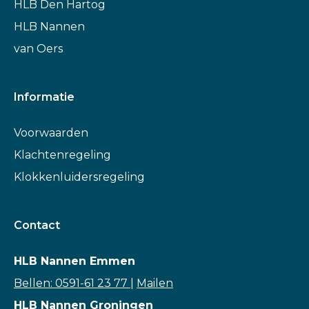
HLB Den Hartog
HLB Nannen
van Oers
Informatie
Voorwaarden
Klachtenregeling
Klokkenluidersregeling
Contact
HLB Nannen Emmen
Bellen: 0591-61 23 77
|
Mailen
HLB Nannen Groningen