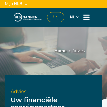
Mijn HLB →
Home
»
Advies
Advies
Uw financiële