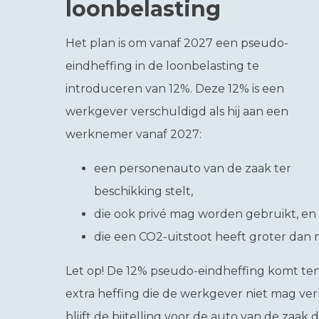
loonbelasting
Het plan is om vanaf 2027 een pseudo-
eindheffing in de loonbelasting te
introduceren van 12%. Deze 12% is een
werkgever verschuldigd als hij aan een
werknemer vanaf 2027:
een personenauto van de zaak ter
beschikking stelt,
die ook privé mag worden gebruikt, en
die een CO2-uitstoot heeft groter dan n
Let op!
De 12% pseudo-eindheffing komt ten 
extra heffing die de werkgever niet mag v
blijft de bijtelling voor de auto van de zaa