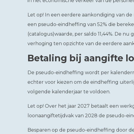
in het economische verkeer van de persone
Let op!
In een eerdere aankondiging van de
een pseudo-eindheffing van 52% die berek
(catalogus)waarde, per saldo 11,44%. De nu 
verhoging ten opzichte van de eerdere aan
Betaling bij aangifte 
De pseudo-eindheffing wordt per kalender
echter voor kiezen om de eindheffing uiterl
volgende kalenderjaar te voldoen.
Let op!
Over het jaar 2027 betaalt een werkg
loonaangiftetijdvak van 2028 de pseudo-ein
Besparen op de pseudo-eindheffing door de