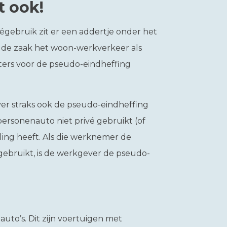
t ook!
égebruik zit er een addertje onder het
an de zaak het woon-werkverkeer als
eters voor de pseudo-eindheffing
er straks ook de pseudo-eindheffing
ersonenauto niet privé gebruikt (of
ling heeft. Als die werknemer de
ebruikt, is de werkgever de pseudo-
uto’s. Dit zijn voertuigen met