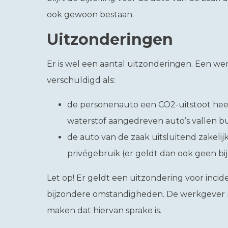
ook gewoon bestaan.
Uitzonderingen
Er is wel een aantal uitzonderingen. Een wer
verschuldigd als:
de personenauto een CO2-uitstoot heeft
waterstof aangedreven auto’s vallen bu
de auto van de zaak uitsluitend zakelij
privégebruik (er geldt dan ook geen bij
Let op!
Er geldt een uitzondering voor incid
bijzondere omstandigheden. De werkgever
maken dat hiervan sprake is.