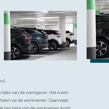
ul.
laste van de werkgever. Het is een
erhalen op de werknemer. Daarnaast
k die ten laste van de werknemer komt,