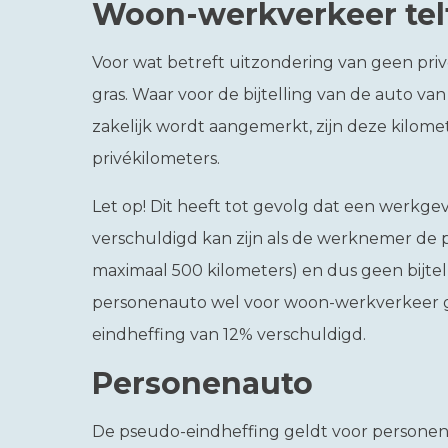
Woon-werkverkeer tel
Voor wat betreft uitzondering van geen priv
gras. Waar voor de bijtelling van de auto v
zakelijk wordt aangemerkt, zijn deze kilom
privékilometers.
Let op!
Dit heeft tot gevolg dat een werkgev
verschuldigd kan zijn als de werknemer de p
maximaal 500 kilometers) en dus geen bijtel
personenauto wel voor woon-werkverkeer g
eindheffing van 12% verschuldigd.
Personenauto
De pseudo-eindheffing geldt voor personena