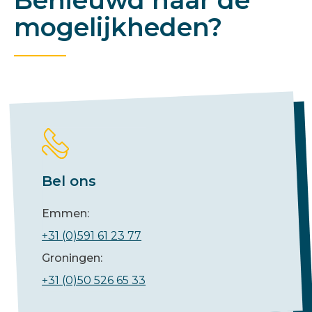
Benieuwd naar de
mogelijkheden?
Bel ons
Emmen:
+31 (0)591 61 23 77
Groningen:
+31 (0)50 526 65 33