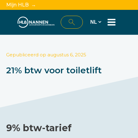
Mijn HLB →
Gepubliceerd op
augustus 6, 2025
21% btw voor toiletlift
9% btw-tarief