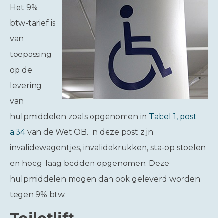
Het 9%
btw-tarief is
van
toepassing
op de
levering
van
hulpmiddelen zoals opgenomen in
Tabel 1, post
a.34
van de Wet OB. In deze post zijn
invalidewagentjes, invalidekrukken, sta-op stoelen
en hoog-laag bedden opgenomen. Deze
hulpmiddelen mogen dan ook geleverd worden
tegen 9% btw.