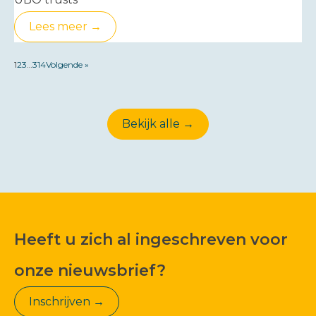
Lees meer →
1
2
3
…
314
Volgende »
Bekijk alle →
Heeft u zich al ingeschreven voor
onze nieuwsbrief?
Inschrijven →