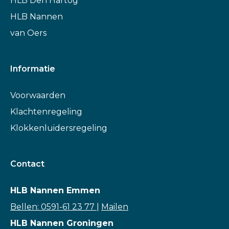
HLB Den Hartog
HLB Nannen
van Oers
Informatie
Voorwaarden
Klachtenregeling
Klokkenluidersregeling
Contact
HLB Nannen Emmen
Bellen: 0591-61 23 77
|
Mailen
HLB Nannen Groningen