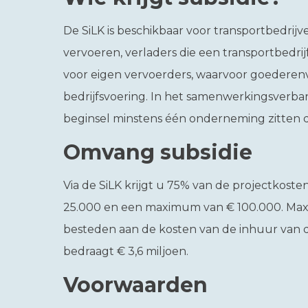
De SiLK is beschikbaar voor transportbedrij
vervoeren, verladers die een transportbedri
voor eigen vervoerders, waarvoor goederenv
bedrijfsvoering. In het samenwerkingsverba
beginsel minstens één onderneming zitten di
Omvang subsidie
Via de SiLK krijgt u 75% van de projectkos
25.000 en een maximum van € 100.000. Maxi
besteden aan de kosten van de inhuur van d
bedraagt € 3,6 miljoen.
Voorwaarden