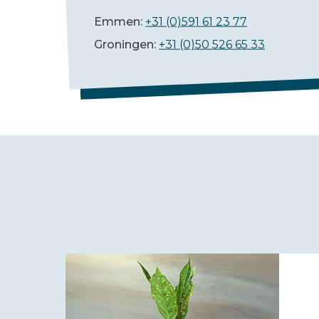
Emmen:
+31 (0)591 61 23 77
Groningen:
+31 (0)50 526 65 33