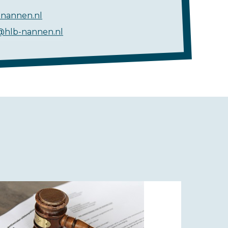
nannen.nl
@hlb-nannen.nl