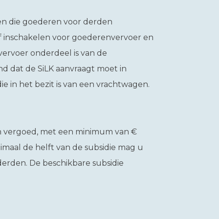
ven die goederen voor derden
jf inschakelen voor goederenvervoer en
ervoer onderdeel is van de
nd dat de SiLK aanvraagt moet in
e in het bezit is van een vrachtwagen.
ten vergoed, met een minimum van €
maal de helft van de subsidie mag u
erden. De beschikbare subsidie