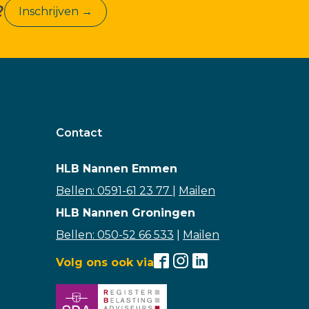
?
Inschrijven →
Contact
HLB Nannen Emmen
Bellen: 0591-61 23 77
|
Mailen
HLB Nannen Groningen
Bellen: 050-52 66 533
|
Mailen
Volg ons ook via