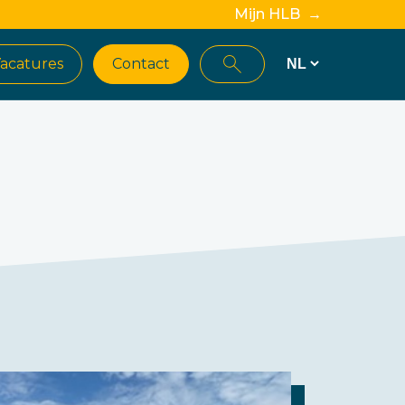
Mijn HLB →
acatures
Contact