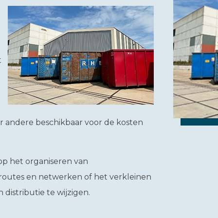
g
t
r andere beschikbaar voor de kosten
op het organiseren van
 routes en netwerken of het verkleinen
distributie te wijzigen.