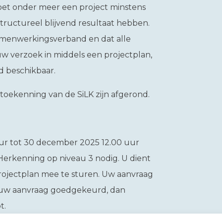
oet onder meer een project minstens
structureel blijvend resultaat hebben.
samenwerkingsverband en dat alle
uw verzoek in middels een projectplan,
ad beschikbaar.
toekenning van de SiLK zijn afgerond.
ur tot 30 december 2025 12.00 uur
eHerkenning op niveau 3 nodig. U dient
rojectplan mee te sturen. Uw aanvraag
 uw aanvraag goedgekeurd, dan
t.