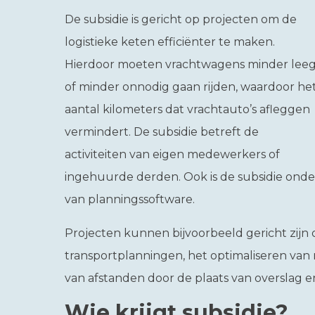
De subsidie is gericht op projecten om de
logistieke keten efficiënter te maken.
Hierdoor moeten vrachtwagens minder lee
of minder onnodig gaan rijden, waardoor he
aantal kilometers dat vrachtauto’s afleggen
vermindert. De subsidie betreft de
activiteiten van eigen medewerkers of
ingehuurde derden. Ook is de subsidie onde
van planningssoftware.
Projecten kunnen bijvoorbeeld gericht zijn 
transportplanningen, het optimaliseren van
van afstanden door de plaats van overslag en 
Wie krijgt subsidie?