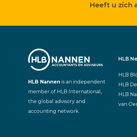
Heeft u zich
HLB Ne
HLB Bl
HLB Nannen
is an independent
HLB De
member of HLB International,
HLB N
the global advisory and
van Oe
accounting network.