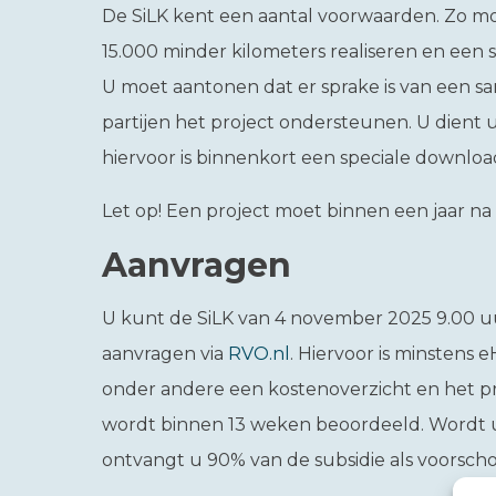
De SiLK kent een aantal voorwaarden. Zo m
15.000 minder kilometers realiseren en een 
U moet aantonen dat er sprake is van een 
partijen het project ondersteunen. U dient 
hiervoor is binnenkort een speciale downlo
Let op!
Een project moet binnen een jaar na 
Aanvragen
U kunt de SiLK van 4 november 2025 9.00 u
aanvragen via
RVO.nl
. Hiervoor is minstens 
onder andere een kostenoverzicht en het p
wordt binnen 13 weken beoordeeld. Wordt
ontvangt u 90% van de subsidie als voorscho