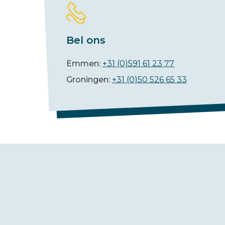
Bel ons
Emmen:
+31 (0)591 61 23 77
Groningen:
+31 (0)50 526 65 33