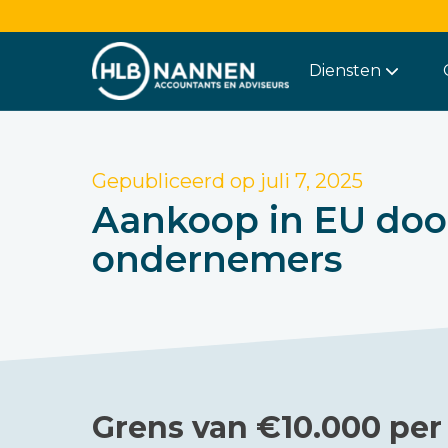
Diensten
Gepubliceerd op
juli 7, 2025
Aankoop in EU door
ondernemers
Grens van €10.000 per