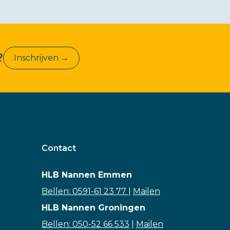
?
Inschrijven →
Contact
HLB Nannen Emmen
Bellen: 0591-61 23 77
|
Mailen
HLB Nannen Groningen
Bellen: 050-52 66 533
|
Mailen