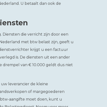
Nederland. U betaalt dan ook de
diensten
 Diensten die verricht zijn door een
Nederland met btw belast zijn, geeft u
ienstverrichter krijgt u een factuur
verlegd is. De diensten uit een ander
e drempel van € 10.000 geldt dus niet
 uw leverancier de kleine
fstandsverkopen of margegoederen
el btw-aangifte moet doen, kunt u
de Belastingdienst. Neem voor meer