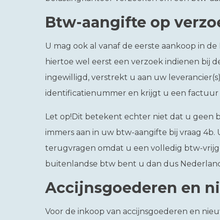
Btw-aangifte op verzo
U mag ook al vanaf de eerste aankoop in de
hiertoe wel eerst een verzoek indienen bij d
ingewilligd, verstrekt u aan uw leverancier
identificatienummer en krijgt u een factuu
Let op!
Dit betekent echter niet dat u geen 
immers aan in uw btw-aangifte bij vraag 4b. 
terugvragen omdat u een volledig btw-vrijges
buitenlandse btw bent u dan dus Nederland
Accijnsgoederen en n
Voor de inkoop van accijnsgoederen en nieuw