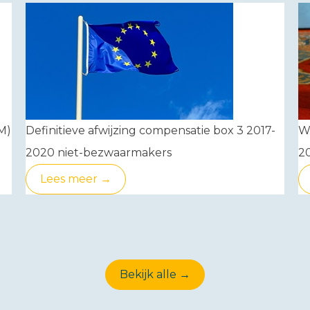
M)
Definitieve afwijzing compensatie box 3 2017-
Wa
2020 niet-bezwaarmakers
2
Lees meer →
Bekijk alle →