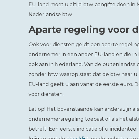
EU-land moet u altijd btw-aangifte doen in 
Nederlandse btw.
Aparte regeling voor 
Ook voor diensten geldt een aparte regeling.
ondernemer in een ander EU-land en die in 
ook aan in Nederland. Van de buitenlandse d
zonder btw, waarop staat dat de btw naar u 
EU-land geeft u aan vanaf de eerste euro. D
voor diensten.
Let op!
Het bovenstaande kan anders zijn als
ondernemersregeling toepast of als het a
betreft. Een eerste indicatie of u incidente
krijgen met de
checklist
op de website van 