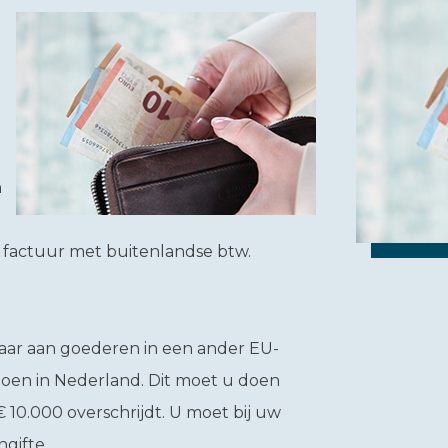
n
n
n factuur met buitenlandse btw.
aar aan goederen in een ander EU-
doen in Nederland. Dit moet u doen
10.000 overschrijdt. U moet bij uw
gifte.