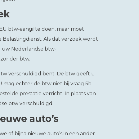
ek
 EU btw-aangifte doen, maar moet
e Belastingdienst. Als dat verzoek wordt
(s) uw Nederlandse btw-
r zonder btw.
btw verschuldigd bent. De btw geeft u
U mag echter de btw niet bij vraag 5b
telde prestatie verricht. In plaats van
se btw verschuldigd.
ieuwe auto’s
e of bijna nieuwe auto’s in een ander