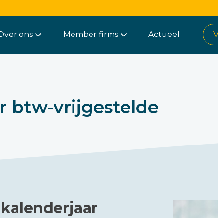
Over ons
Member firms
Actueel
V
 btw-vrijgestelde
 kalenderjaar