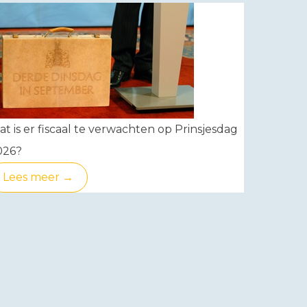
t is er fiscaal te verwachten op Prinsjesdag
026?
Lees meer →