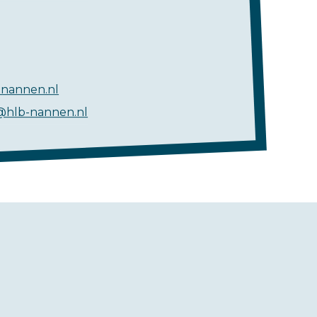
nannen.nl
@hlb-nannen.nl