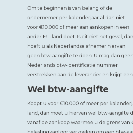
Om te beginnen is van belang of de
ondernemer per kalenderjaar al dan niet
voor €10.000 of meer aan aankopen in een
ander EU-land doet. Is dit niet het geval, da
hoeft u als Nederlandse afnemer hiervan
geen btw-aangifte te doen. U mag dan gee
Nederlands btw-identificatie nummer
verstrekken aan de leverancier en krijgt ee
Wel btw-aangifte
Koopt u voor €10.000 of meer per kalenderj
land, dan moet u hiervan wel btw-aangifte 
vanaf de aankoop waarmee u de grens van € 
belastingkantoor verzoeken om een btw-aan