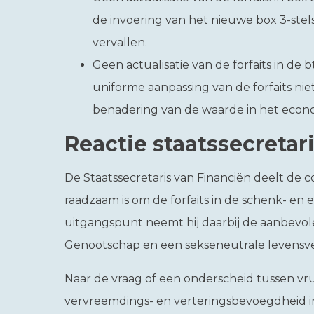
de invoering van het nieuwe box 3-stelse
vervallen.
Geen actualisatie van de forfaits in de
uniforme aanpassing van de forfaits niet 
benadering van de waarde in het econ
Reactie staatssecretar
De Staatssecretaris van Financiën deelt de 
raadzaam is om de forfaits in de schenk- en e
uitgangspunt neemt hij daarbij de aanbevol
Genootschap en een sekseneutrale levensv
Naar de vraag of een onderscheid tussen v
vervreemdings- en verteringsbevoegdheid in 