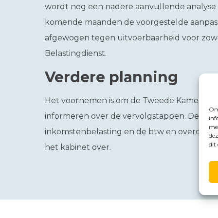
wordt nog een nadere aanvullende analyse
komende maanden de voorgestelde aanpassi
afgewogen tegen uitvoerbaarheid voor zowel
Belastingdienst.
Verdere planning
Het voornemen is om de Tweede Kamer in h
Om 
informeren over de vervolgstappen. De aanbe
inf
met
inkomstenbelasting en de btw en overdracht
dez
dit
het kabinet over.