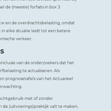
l de (meeste) forfaits in box 3
 btw en de overdrachtsbelasting, omdat
in elke situatie leidt tot een betere
omische verkeer.
is
conclusie van de onderzoekers dat het
rfbelasting te actualiseren. Als
en prognosetafels van het Actuarieel
erwachting.
ruchtgebruik met of zonder
de (uitvoerings)praktijk valt te maken,