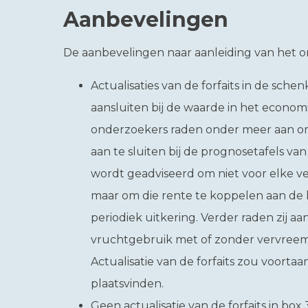
Aanbevelingen
De aanbevelingen naar aanleiding van het on
Actualisaties van de forfaits in de sche
aansluiten bij de waarde in het econom
onderzoekers raden onder meer aan o
aan te sluiten bij de prognosetafels v
wordt geadviseerd om niet voor elke ve
maar om die rente te koppelen aan de l
periodiek uitkering. Verder raden zij a
vruchtgebruik met of zonder vervreem
Actualisatie van de forfaits zou voorta
plaatsvinden.
Geen actualisatie van de forfaits in box