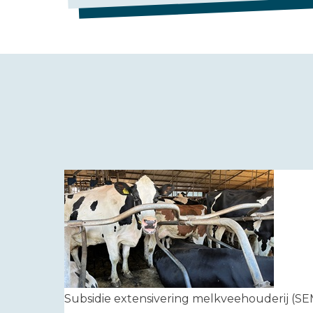
Subsidie extensivering melkveehouderij (SE