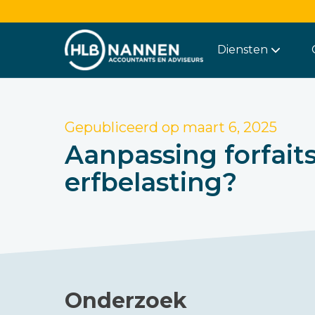
Diensten
Gepubliceerd op
maart 6, 2025
Aanpassing forfaits
erfbelasting?
Onderzoek