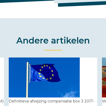
Andere artikelen
M)
Definitieve afwijzing compensatie box 3 2017-
Wa