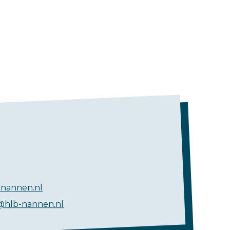
nannen.nl
@hlb-nannen.nl