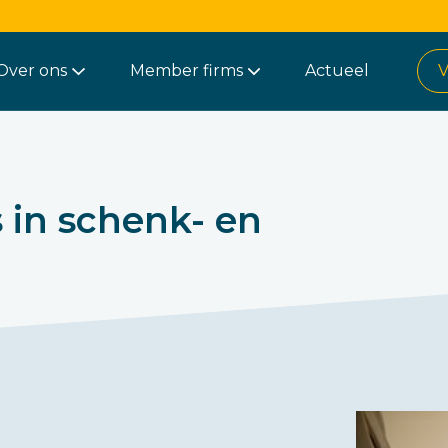
Over ons
Member firms
Actueel
V
 in schenk- en