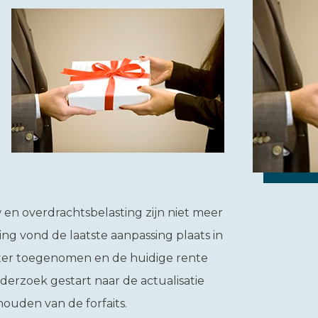
w en overdrachtsbelasting zijn niet meer
ng vond de laatste aanpassing plaats in
hter toegenomen en de huidige rente
nderzoek gestart naar de actualisatie
houden van de forfaits.