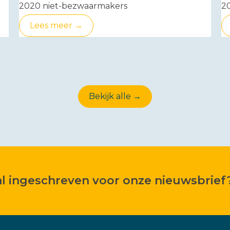
2020 niet-bezwaarmakers
2
Lees meer →
Bekijk alle →
 al ingeschreven voor onze nieuwsbrief