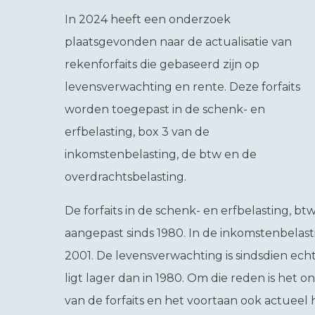
In 2024 heeft een onderzoek
plaatsgevonden naar de actualisatie van
rekenforfaits die gebaseerd zijn op
levensverwachting en rente. Deze forfaits
worden toegepast in de schenk- en
erfbelasting, box 3 van de
inkomstenbelasting, de btw en de
overdrachtsbelasting.
De forfaits in de schenk- en erfbelasting, bt
aangepast sinds 1980. In de inkomstenbelasti
2001. De levensverwachting is sindsdien ec
ligt lager dan in 1980. Om die reden is het o
van de forfaits en het voortaan ook actueel 