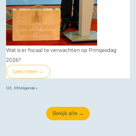
Wat is er fiscaal te verwachten op Prinsjesdag
2026?
Lees meer →
1
2
3
…
315
Volgende »
Bekijk alle →