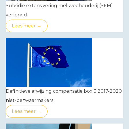
Subsidie extensivering melkveehouderij (SEM)
verlengd
Lees meer →
Definitieve afwijzing compensatie box 3 2017-2020
niet-bezwaarmakers
Lees meer →