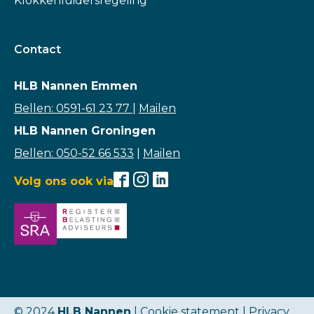
Klokkenluidersregeling
Contact
HLB Nannen Emmen
Bellen: 0591-61 23 77
|
Mailen
HLB Nannen Groningen
Bellen: 050-52 66 533
|
Mailen
Volg ons ook via
© 2024
HLB Nannen
| Cookie statement |
Privacy