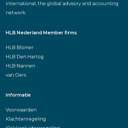
International, the global advisory and accounting
network.
HLB Nederland Member firms
HLB Blömer
HLB Den Hartog
HLB Nannen
van Oers
Informatie
Voorwaarden
Klachtenregeling