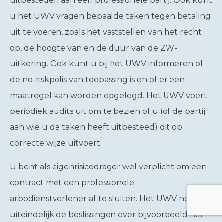
uitbesteden aan een professionele partij. Ook kunt
u het UWV vragen bepaalde taken tegen betaling
uit te voeren, zoals het vaststellen van het recht
op, de hoogte van en de duur van de ZW-
uitkering. Ook kunt u bij het UWV informeren of
de no-riskpolis van toepassing is en of er een
maatregel kan worden opgelegd. Het UWV voert
periodiek audits uit om te bezien of u (of de partij
aan wie u de taken heeft uitbesteed) dit op
correcte wijze uitvoert.
U bent als eigenrisicodrager wel verplicht om een
contract met een professionele
arbodienstverlener af te sluiten. Het UWV neemt
uiteindelijk de beslissingen over bijvoorbeeld het