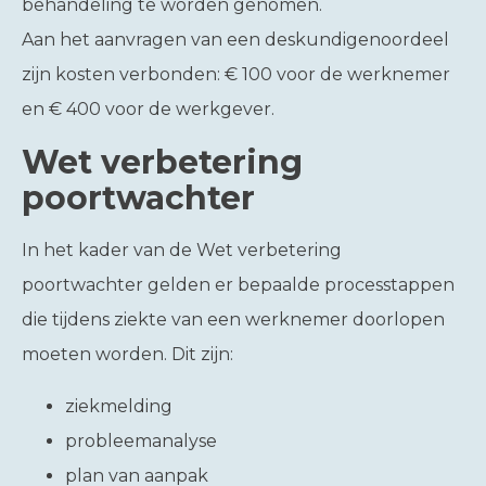
behandeling te worden genomen.
Aan het aanvragen van een deskundigenoordeel
zijn kosten verbonden: € 100 voor de werknemer
en € 400 voor de werkgever.
Wet verbetering
poortwachter
In het kader van de Wet verbetering
poortwachter gelden er bepaalde processtappen
die tijdens ziekte van een werknemer doorlopen
moeten worden. Dit zijn:
ziekmelding
probleemanalyse
plan van aanpak