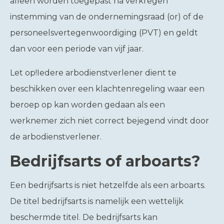
alleen worden toegepast na verkregen
instemming van de ondernemingsraad (or) of de
personeelsvertegenwoordiging (PVT) en geldt
dan voor een periode van vijf jaar.
Let op!
Iedere arbodienstverlener dient te
beschikken over een klachtenregeling waar een
beroep op kan worden gedaan als een
werknemer zich niet correct bejegend vindt door
de arbodienstverlener.
Bedrijfsarts of arboarts?
Een bedrijfsarts is niet hetzelfde als een arboarts.
De titel bedrijfsarts is namelijk een wettelijk
beschermde titel. De bedrijfsarts kan