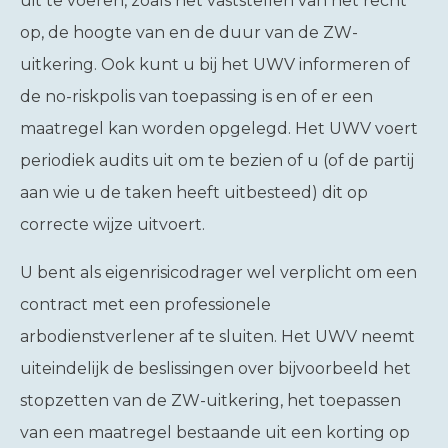
uit te voeren, zoals het vaststellen van het recht
op, de hoogte van en de duur van de ZW-
uitkering. Ook kunt u bij het UWV informeren of
de no-riskpolis van toepassing is en of er een
maatregel kan worden opgelegd. Het UWV voert
periodiek audits uit om te bezien of u (of de partij
aan wie u de taken heeft uitbesteed) dit op
correcte wijze uitvoert.
U bent als eigenrisicodrager wel verplicht om een
contract met een professionele
arbodienstverlener af te sluiten. Het UWV neemt
uiteindelijk de beslissingen over bijvoorbeeld het
stopzetten van de ZW-uitkering, het toepassen
van een maatregel bestaande uit een korting op