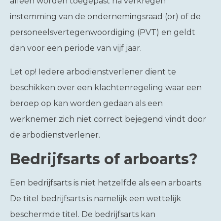
alleen worden toegepast na verkregen
instemming van de ondernemingsraad (or) of de
personeelsvertegenwoordiging (PVT) en geldt
dan voor een periode van vijf jaar.
Let op!
Iedere arbodienstverlener dient te
beschikken over een klachtenregeling waar een
beroep op kan worden gedaan als een
werknemer zich niet correct bejegend vindt door
de arbodienstverlener.
Bedrijfsarts of arboarts?
Een bedrijfsarts is niet hetzelfde als een arboarts.
De titel bedrijfsarts is namelijk een wettelijk
beschermde titel. De bedrijfsarts kan