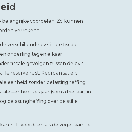
heid
e belangrijke voordelen. Zo kunnen
worden verrekend.
de verschillende bv’s in de fiscale
den onderling tegen elkaar
der fiscale gevolgen tussen de bv’s
lle reserve rust. Reorganisatie is
ale eenheid zonder belastingheffing
ale eenheid zes jaar (soms drie jaar) in
og belastingheffing over de stille
d kan zich voordoen als de zogenaamde