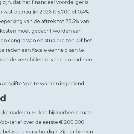
jn, dat het financieel voordeliger is
 vast bedrag (in 2026 € 5.700 of 0,4%
beperking van de aftrek tot 73,5% van
e kosten moet gedacht worden aan
 en congressen en studiereizen. Of het
e reden een fiscale eenheid aan te
van de verschillende voor- en nadelen
én aangifte Vpb te worden ingediend.
id
rijke nadelen. Er kan bijvoorbeeld maar
pb-tarief over de eerste € 200.000
 belasting verschuldigd. Zijn er binnen