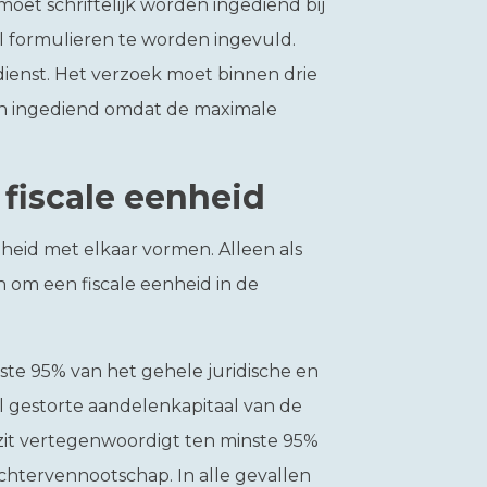
oet schriftelijk worden ingediend bij
al formulieren te worden ingevuld.
gdienst. Het verzoek moet binnen drie
n ingediend omdat de maximale
fiscale eenheid
nheid met elkaar vormen. Alleen als
 om een fiscale eenheid in de
te 95% van het gehele juridische en
 gestorte aandelenkapitaal van de
it vertegenwoordigt ten minste 95%
chtervennootschap. In alle gevallen