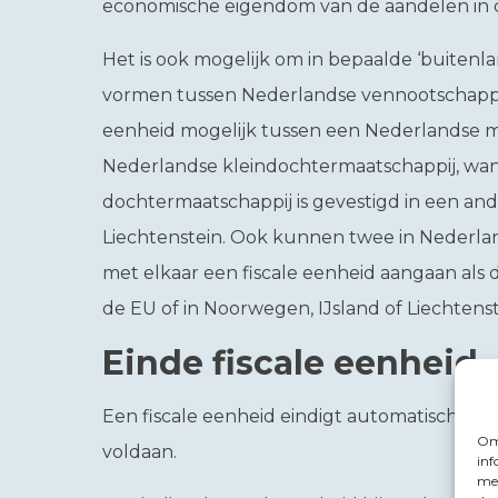
economische eigendom van de aandelen in 
Het is ook mogelijk om in bepaalde ‘buitenlan
vormen tussen Nederlandse vennootschappen.
eenheid mogelijk tussen een Nederlandse 
Nederlandse kleindochtermaatschappij, wa
dochtermaatschappij is gevestigd in een and
Liechtenstein. Ook kunnen twee in Nederla
met elkaar een fiscale eenheid aangaan als 
de EU of in Noorwegen, IJsland of Liechtenst
Einde fiscale eenheid
Een fiscale eenheid eindigt automatisch als
Om 
voldaan.
inf
met