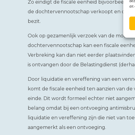
dez
Zo eindigt de fiscale eenheid bijvoorbeeld
dit
de dochtervennootschap verkoopt en daarn
bezit.
Ook op gezamenlijk verzoek van de moede
dochtervennootschap kan een fiscale eenhe
Verbreking kan dan niet eerder plaatsvind
is ontvangen door de Belastingdienst (der
Door liquidatie en vereffening van een venn
komt de fiscale eenheid ten aanzien van de
einde. Dit wordt formeel echter niet aangem
belang omdat bij een ontvoeging antimisbr
liquidatie en vereffening zijn die niet van t
aangemerkt als een ontvoeging.