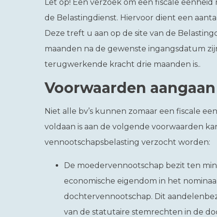
Let op!
Een verzoek om een fiscale eenheid m
de Belastingdienst. Hiervoor dient een aant
Deze treft u aan op de site van de Belastin
maanden na de gewenste ingangsdatum zij
terugwerkende kracht drie maanden is..
Voorwaarden aangaan 
Niet alle bv’s kunnen zomaar een fiscale ee
voldaan is aan de volgende voorwaarden kan
vennootschapsbelasting verzocht worden:
De moedervennootschap bezit ten mins
economische eigendom in het nominaal
dochtervennootschap. Dit aandelenbez
van de statutaire stemrechten in de do