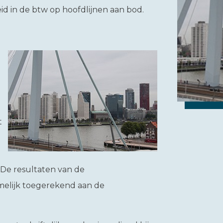
eid in de btw op hoofdlijnen aan bod.
t
. De resultaten van de
elijk toegerekend aan de