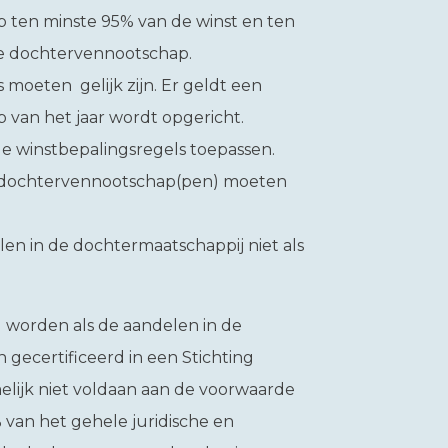
 ten minste 95% van de winst en ten
e dochtervennootschap.
moeten gelijk zijn. Er geldt een
 van het jaar wordt opgericht.
e winstbepalingsregels toepassen.
 dochtervennootschap(pen) moeten
n in de dochtermaatschappij niet als
 worden als de aandelen in de
gecertificeerd in een Stichting
elijk niet voldaan aan de voorwaarde
an het gehele juridische en