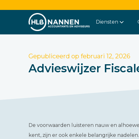
Diensten
Gepubliceerd op
februari 12, 2026
Advieswijzer Fisca
De voorwaarden luisteren nauw en alhoewel
kent, zijn er ook enkele belangrijke nadele