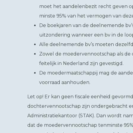
moet het aandelenbezit recht geven op
minste 95% van het vermogen van dez
De boekjaren van de deelnemende bv’s 
uitzondering wanneer een bv in de loop
Alle deelnemende bv’s moeten dezelfd
Zowel de moedervennootschap als de
feitelijk in Nederland zijn gevestigd.
De moedermaatschappij mag de aandele
voorraad aanhouden.
Let op!
Er kan geen fiscale eenheid gevormd
dochtervennootschap zijn ondergebracht en 
Administratiekantoor (STAK). Dan wordt nam
dat de moedervennootschap tenminste 95% v