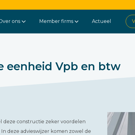
Over ons
Member firms
Actueel
V
le eenheid Vpb en btw
 deze constructie zeker voordelen
n. In deze advieswijzer komen zowel de