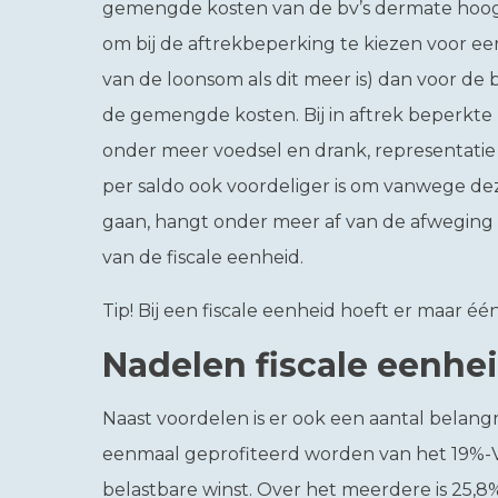
gemengde kosten van de bv’s dermate hoog zi
om bij de aftrekbeperking te kiezen voor een
van de loonsom als dit meer is) dan voor de 
de gemengde kosten. Bij in aftrek beperkt
onder meer voedsel en drank, representatie
per saldo ook voordeliger is om vanwege dez
gaan, hangt onder meer af van de afweging 
van de fiscale eenheid.
Tip!
Bij een fiscale eenheid hoeft er maar é
Nadelen fiscale eenhe
Naast voordelen is er ook een aantal belang
eenmaal geprofiteerd worden van het 19%-V
belastbare winst. Over het meerdere is 25,8%