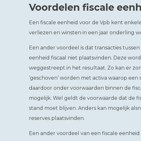
Voordelen fiscale een
Een fiscale eenheid voor de Vpb kent enkel
verliezen en winsten in een jaar onderling 
Een ander voordeel is dat transacties tussen 
eenheid fiscaal niet plaatsvinden. Deze wor
weggestreept in het resultaat. Zo kan er zon
‘geschoven’ worden met activa waarop een sti
daardoor onder voorwaarden binnen de fisc
mogelijk. Wel geldt de voorwaarde dat de fisc
stand moet blijven. Anders kan mogelijk alsn
reserves plaatsvinden.
Een ander voordeel van een fiscale eenhei