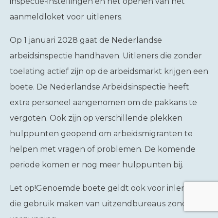
inspectie-instellingen en het openen van het
aanmeldloket voor uitleners.
Op 1 januari 2028 gaat de Nederlandse
arbeidsinspectie handhaven. Uitleners die zonder
toelating actief zijn op de arbeidsmarkt krijgen een
boete. De Nederlandse Arbeidsinspectie heeft
extra personeel aangenomen om de pakkans te
vergoten. Ook zijn op verschillende plekken
hulppunten geopend om arbeidsmigranten te
helpen met vragen of problemen. De komende
periode komen er nog meer hulppunten bij.
Let op!
Genoemde boete geldt ook voor inleners
die gebruik maken van uitzendbureaus zonder