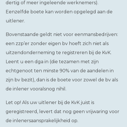
dertig of meer ingeleende werknemers).
Eenzelfde boete kan worden opgelegd aan de
uitlener.
Bovenstaande geldt niet voor eenmansbedrijven:
een zzp’er zonder eigen bv hoeft zich niet als
uitzendonderneming te registreren bij de KvK.
Leent u een dga in (die tezamen met zijn
echtgenoot ten minste 90% van de aandelen in
zijn bv bezit), dan is de boete voor zowel de bv als
de inlener vooralsnog nihil.
Let op!
Als uw uitlener bij de KvK juist is
geregistreerd, levert dat nog geen vrijwaring voor
de inlenersaansprakelijkheid op.