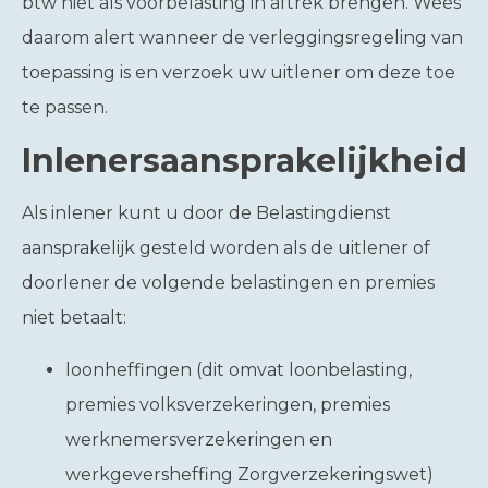
btw niet als voorbelasting in aftrek brengen. Wees
daarom alert wanneer de verleggingsregeling van
toepassing is en verzoek uw uitlener om deze toe
te passen.
Inlenersaansprakelijkheid
Als inlener kunt u door de Belastingdienst
aansprakelijk gesteld worden als de uitlener of
doorlener de volgende belastingen en premies
niet betaalt:
loonheffingen (dit omvat loonbelasting,
premies volksverzekeringen, premies
werknemersverzekeringen en
werkgeversheffing Zorgverzekeringswet)