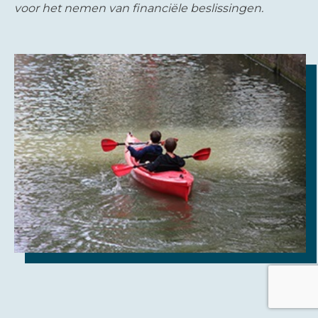
voor het nemen van financiële beslissingen.