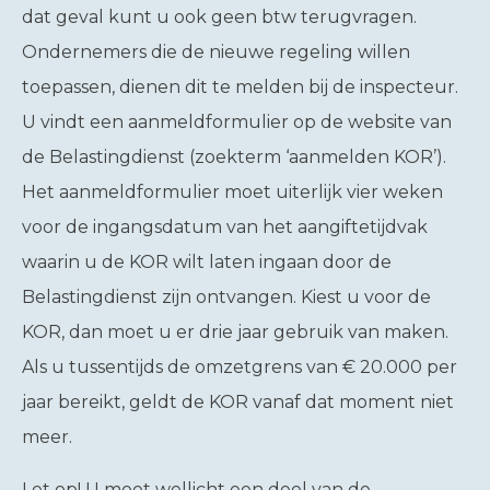
dat geval kunt u ook geen btw terugvragen.
Ondernemers die de nieuwe regeling willen
toepassen, dienen dit te melden bij de inspecteur.
U vindt een aanmeldformulier op de website van
de Belastingdienst (zoekterm ‘aanmelden KOR’).
Het aanmeldformulier moet uiterlijk vier weken
voor de ingangsdatum van het aangiftetijdvak
waarin u de KOR wilt laten ingaan door de
Belastingdienst zijn ontvangen. Kiest u voor de
KOR, dan moet u er drie jaar gebruik van maken.
Als u tussentijds de omzetgrens van € 20.000 per
jaar bereikt, geldt de KOR vanaf dat moment niet
meer.
Let op!
U moet wellicht een deel van de