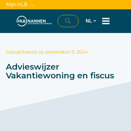
Mijn HLB →
Gepubliceerd op
september 3, 2024
Advieswijzer
Vakantiewoning en fiscus