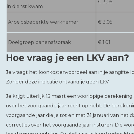
€ 3,05
in dienst kwam
Arbeidsbeperkte werknemer
€ 3,05
Doelgroep banenafspraak
€ 1,01
Hoe vraag je een LKV aan?
Je vraagt het loonkostenvoordeel aan in je aangifte l
Zonder deze indicatie ontvang je geen LKV.
Je krijgt uiterlijk 15 maart een voorlopige berekeni
over het voorgaande jaar recht op hebt. De berekenin
voorgaande jaar die je tot en met 31 januari van het
correcties over het voorgaande jaar insturen. Die w