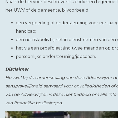
Naast de hiervoor beschreven subsidies en tegemoetk
het UWV of de gemeente, bijvoorbeeld:
een vergoeding of ondersteuning voor een aan
handicap;
een no-riskpolis bij het in dienst nemen van ee
het via een proefplaatsing twee maanden op p
persoonlijke ondersteuning/jobcoach.
Disclaimer
Hoewel bij de samenstelling van deze Advieswijzer de 
aansprakelijkheid aanvaard voor onvolledigheden of
van de Advieswijzer, is deze niet bedoeld om alle inf
van financiële beslissingen.