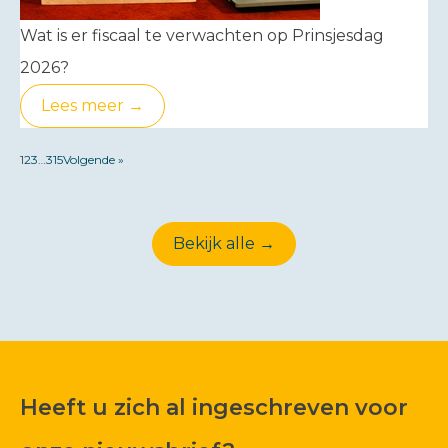
Wat is er fiscaal te verwachten op Prinsjesdag
2026?
Lees meer →
1
2
3
…
315
Volgende »
Bekijk alle →
Heeft u zich al ingeschreven voor