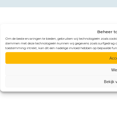
Beheer t
Om de beste ervaringen te bieden, gebruiken wij technologieën zoals cookie
stemmen met deze technologieën kunnen wij gegevens zoals surfgedrag of 
toestemming intrekt, kan dit een nadelige invloed hebben op bepaalde fun
Acc
We
Bekijk 