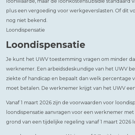
loonwaarde, maar de loonkostensubsidie standaard v
plus een vergoeding voor werkgeverslasten. Of dit v
nog niet bekend.
Loondispensatie
Loondispensatie
Je kunt het UWV toestemming vragen om minder dan 
werknemer. Een arbeidsdeskundige van het UWV beo
ziekte of handicap en bepaalt dan welk percentage 
moet betalen. De werknemer krijgt van het UWV een a
Vanaf 1 maart 2026 zijn de voorwaarden voor loondis
loondispensatie aanvragen voor een werknemer met 
grond van een tijdelijke regeling vanaf 1 maart 2026