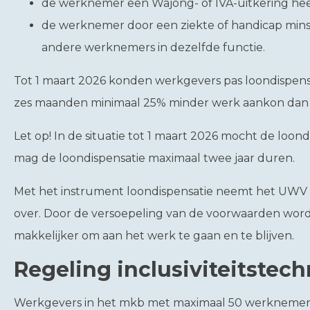
de werknemer een Wajong- of IVA-uitkering hee
de werknemer door een ziekte of handicap min
andere werknemers in dezelfde functie.
Tot 1 maart 2026 konden werkgevers pas loondispen
zes maanden minimaal 25% minder werk aankon dan 
Let op!
In de situatie tot 1 maart 2026 mocht de loond
mag de loondispensatie maximaal twee jaar duren.
Met het instrument loondispensatie neemt het UWV t
over. Door de versoepeling van de voorwaarden word
makkelijker om aan het werk te gaan en te blijven.
Regeling inclusiviteitstec
Werkgevers in het mkb met maximaal 50 werknemers