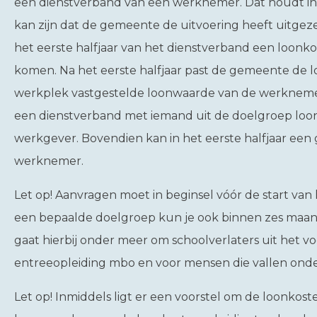
een dienstverband van een werknemer. Dat houdt i
kan zijn dat de gemeente de uitvoering heeft uitge
het eerste halfjaar van het dienstverband een loon
komen. Na het eerste halfjaar past de gemeente de lo
werkplek vastgestelde loonwaarde van de werknemer.
een dienstverband met iemand uit de doelgroep loonk
werkgever. Bovendien kan in het eerste halfjaar ee
werknemer.
Let op!
Aanvragen moet in beginsel vóór de start van 
een bepaalde doelgroep kun je ook binnen zes maand
gaat hierbij onder meer om schoolverlaters uit het vo
entreeopleiding mbo en voor mensen die vallen onde
Let op!
Inmiddels ligt er een voorstel om de loonkosten