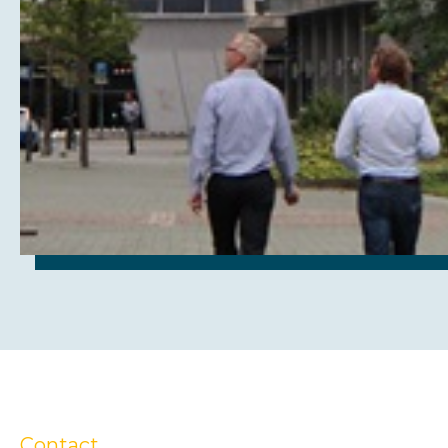
Contact