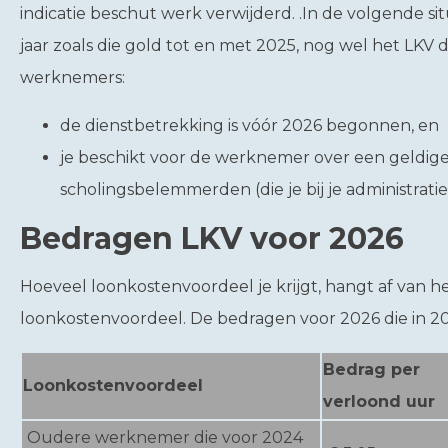
indicatie beschut werk verwijderd. .In de volgende si
jaar zoals die gold tot en met 2025, nog wel het LK
werknemers:
de dienstbetrekking is vóór 2026 begonnen, en
je beschikt voor de werknemer over een geldig
scholingsbelemmerden (die je bij je administrati
Bedragen LKV voor 2026
Hoeveel loonkostenvoordeel je krijgt, hangt af van h
loonkostenvoordeel. De bedragen voor 2026 die in 20
Bedrag per
Loonkostenvoordeel
verloond uur
Oudere werknemer die voor 2024