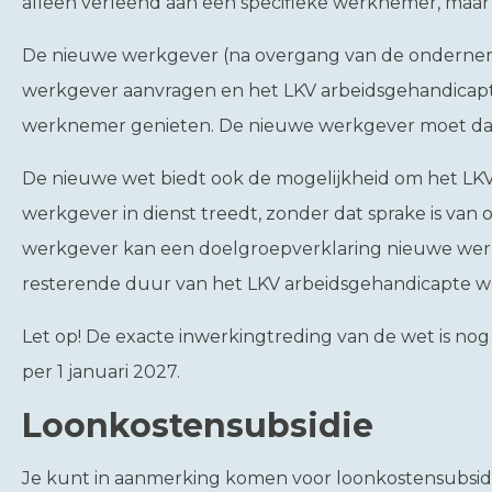
alleen verleend aan een specifieke werknemer, maa
De nieuwe werkgever (na overgang van de ondernem
werkgever aanvragen en het LKV arbeidsgehandicapt
werknemer genieten. De nieuwe werkgever moet dan w
De nieuwe wet biedt ook de mogelijkheid om het LK
werkgever in dienst treedt, zonder dat sprake is v
werkgever kan een doelgroepverklaring nieuwe we
resterende duur van het LKV arbeidsgehandicapte 
Let op!
De exacte inwerkingtreding van de wet is nog
per 1 januari 2027.
Loonkostensubsidie
Je kunt in aanmerking komen voor loonkostensubsidi