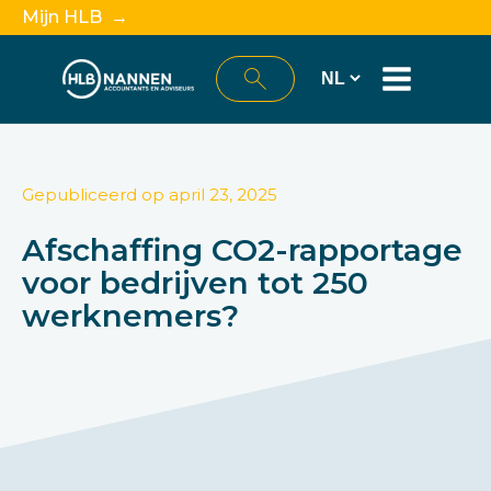
Mijn HLB →
Gepubliceerd op
april 23, 2025
Afschaffing CO2-rapportage
voor bedrijven tot 250
werknemers?