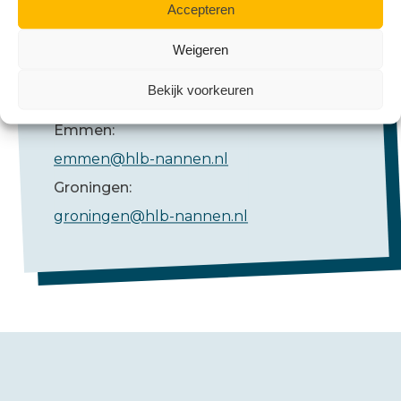
Accepteren
Weigeren
Mail ons
Bekijk voorkeuren
Emmen:
emmen@hlb-nannen.nl
Groningen:
groningen@hlb-nannen.nl