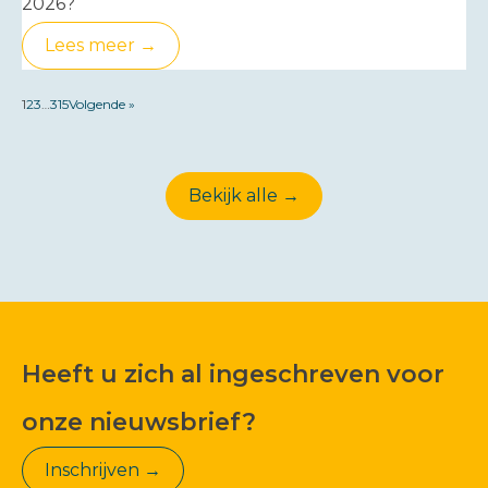
2026?
Lees meer →
1
2
3
…
315
Volgende »
Bekijk alle →
Heeft u zich al ingeschreven voor
onze nieuwsbrief?
Inschrijven →