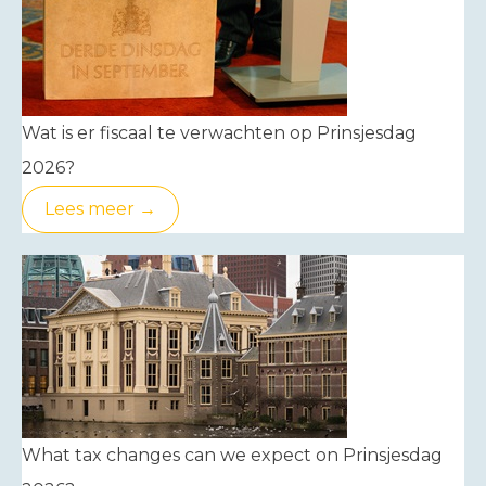
Wat is er fiscaal te verwachten op Prinsjesdag
2026?
Lees meer →
What tax changes can we expect on Prinsjesdag