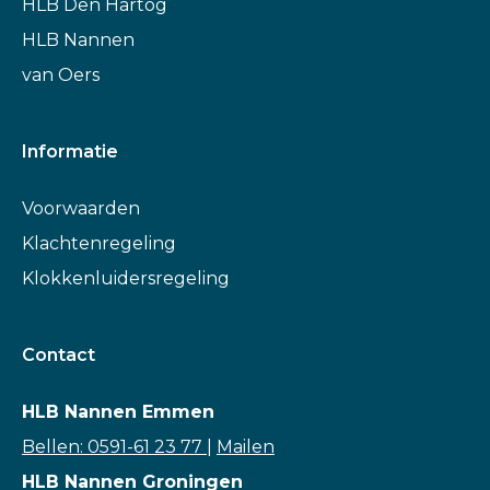
HLB Den Hartog
HLB Nannen
van Oers
Informatie
Voorwaarden
Klachtenregeling
Klokkenluidersregeling
Contact
HLB Nannen Emmen
Bellen: 0591-61 23 77
|
Mailen
HLB Nannen Groningen