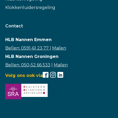
Klokkenluidersregeling
Contact
HLB Nannen Emmen
Bellen: 0591-61 23 77
|
Mailen
HLB Nannen Groningen
Bellen: 050-52 66 533
|
Mailen
Volg ons ook via