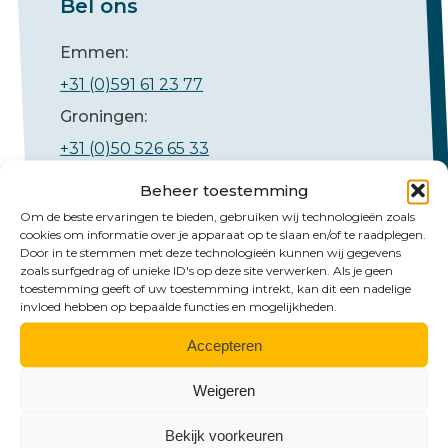
Bel ons
Emmen:
+31 (0)591 61 23 77
Groningen:
+31 (0)50 526 65 33
Beheer toestemming
Om de beste ervaringen te bieden, gebruiken wij technologieën zoals
cookies om informatie over je apparaat op te slaan en/of te raadplegen.
Door in te stemmen met deze technologieën kunnen wij gegevens
zoals surfgedrag of unieke ID's op deze site verwerken. Als je geen
toestemming geeft of uw toestemming intrekt, kan dit een nadelige
invloed hebben op bepaalde functies en mogelijkheden.
Mail ons
Accepteren
Emmen:
Weigeren
emmen@hlb-nannen.nl
Groningen:
Bekijk voorkeuren