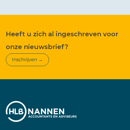
Heeft u zich al ingeschreven voor
onze nieuwsbrief?
Inschrijven →