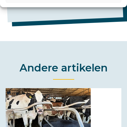
groningen@hlb-nannen.nl
Andere artikelen