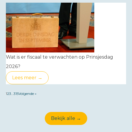
Wat is er fiscaal te verwachten op Prinsjesdag
2026?
Lees meer →
1
2
3
…
315
Volgende »
Bekijk alle →