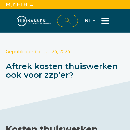
Mijn HLB →
Gepubliceerd op
juli 24, 2024
Aftrek kosten thuiswerken
ook voor zzp’er?
Kosten thuiswerken