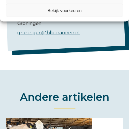
Emmen:
Bekijk voorkeuren
emmen@hlb-nannen.nl
Groningen:
groningen@hlb-nannen.nl
Andere artikelen