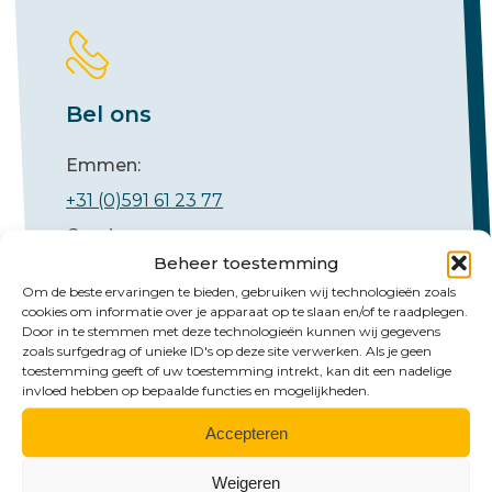
Bel ons
Emmen:
+31 (0)591 61 23 77
Groningen:
Beheer toestemming
+31 (0)50 526 65 33
Om de beste ervaringen te bieden, gebruiken wij technologieën zoals
cookies om informatie over je apparaat op te slaan en/of te raadplegen.
Door in te stemmen met deze technologieën kunnen wij gegevens
zoals surfgedrag of unieke ID's op deze site verwerken. Als je geen
toestemming geeft of uw toestemming intrekt, kan dit een nadelige
invloed hebben op bepaalde functies en mogelijkheden.
Accepteren
Mail ons
Weigeren