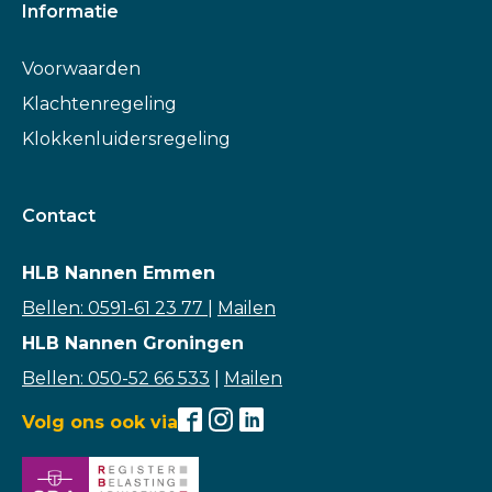
Informatie
Voorwaarden
Klachtenregeling
Klokkenluidersregeling
Contact
HLB Nannen Emmen
Bellen: 0591-61 23 77
|
Mailen
HLB Nannen Groningen
Bellen: 050-52 66 533
|
Mailen
Volg ons ook via