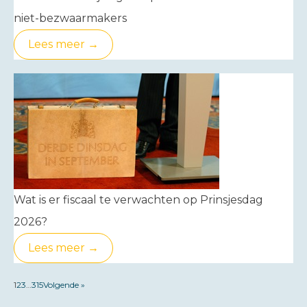
niet-bezwaarmakers
Lees meer →
Wat is er fiscaal te verwachten op Prinsjesdag
2026?
Lees meer →
1
2
3
…
315
Volgende »