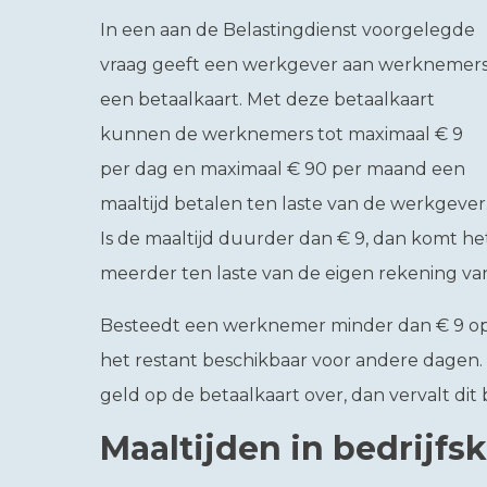
In een aan de Belastingdienst voorgelegde
vraag geeft een werkgever aan werknemer
een betaalkaart. Met deze betaalkaart
kunnen de werknemers tot maximaal € 9
per dag en maximaal € 90 per maand een
maaltijd betalen ten laste van de werkgever
Is de maaltijd duurder dan € 9, dan komt he
meerder ten laste van de eigen rekening v
Besteedt een werknemer minder dan € 9 op e
het restant beschikbaar voor andere dagen.
geld op de betaalkaart over, dan vervalt dit
Maaltijden in bedrijf