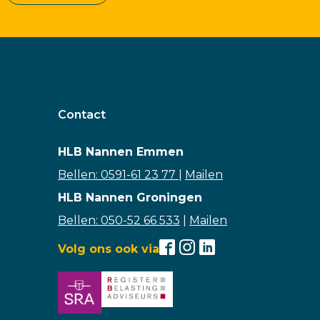
Contact
HLB Nannen Emmen
Bellen: 0591-61 23 77
|
Mailen
HLB Nannen Groningen
Bellen: 050-52 66 533
|
Mailen
Volg ons ook via