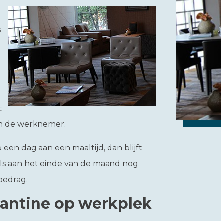
s
.
t
an de werknemer.
en dag aan een maaltijd, dan blijft
 Is aan het einde van de maand nog
 bedrag.
skantine op werkplek