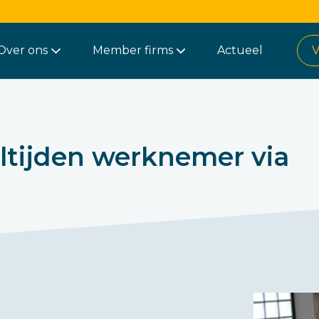
Over ons
Member firms
Actueel
V
ltijden werknemer via