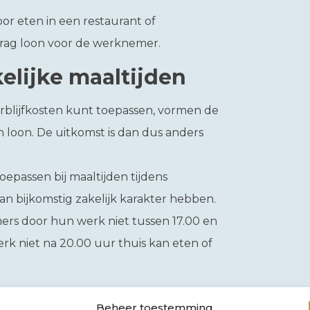
or eten in een restaurant of
rag loon voor de werknemer.
elijke maaltijden
 verblijfkosten kunt toepassen, vormen de
 loon. De uitkomst is dan dus anders
oepassen bij maaltijden tijdens
dan bijkomstig zakelijk karakter hebben.
mers door hun werk niet tussen 17.00 en
rk niet na 20.00 uur thuis kan eten of
Beheer toestemming