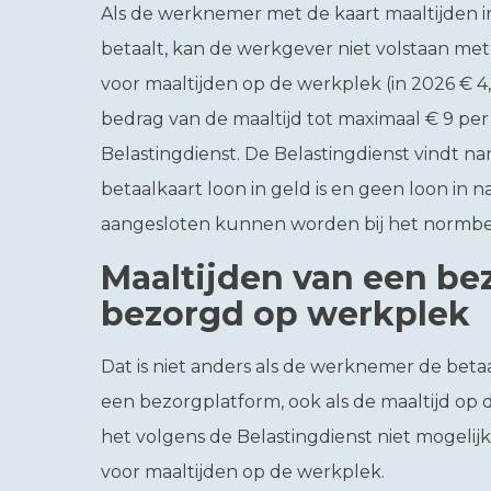
Als de werknemer met de kaart maaltijden i
betaalt, kan de werkgever niet volstaan met
voor maaltijden op de werkplek (in 2026 € 4,
bedrag van de maaltijd tot maximaal € 9 pe
Belastingdienst. De Belastingdienst vindt na
betaalkaart loon in geld is en geen loon in na
aangesloten kunnen worden bij het normbed
Maaltijden van een be
bezorgd op werkplek
Dat is niet anders als de werknemer de beta
een bezorgplatform, ook als de maaltijd op
het volgens de Belastingdienst niet mogelij
voor maaltijden op de werkplek.