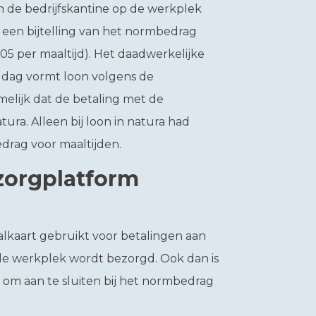
n de bedrijfskantine op de werkplek
 een bijtelling van het normbedrag
05 per maaltijd). Het daadwerkelijke
r dag vormt loon volgens de
melijk dat de betaling met de
tura. Alleen bij loon in natura had
rag voor maaltijden.
zorgplatform
alkaart gebruikt voor betalingen aan
 de werkplek wordt bezorgd. Ook dan is
k om aan te sluiten bij het normbedrag