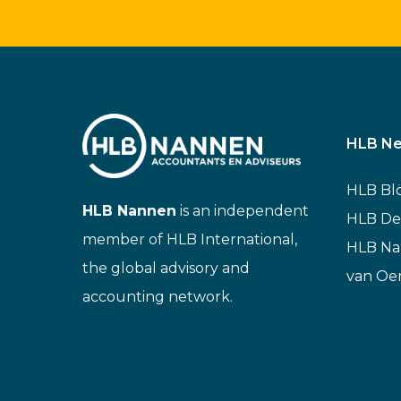
HLB Ne
HLB Bl
HLB Nannen
is an independent
HLB De
member of HLB International,
HLB N
the global advisory and
van Oe
accounting network.