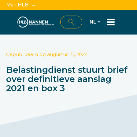
Mijn HLB →
Gepubliceerd op
augustus 21, 2024
Belastingdienst stuurt brief
over definitieve aanslag
2021 en box 3