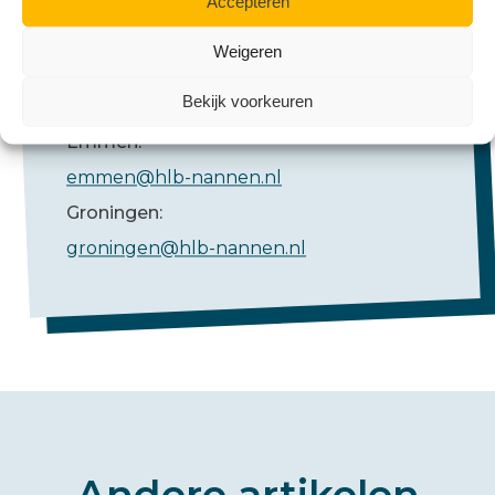
Accepteren
Weigeren
Mail ons
Bekijk voorkeuren
Emmen:
emmen@hlb-nannen.nl
Groningen:
groningen@hlb-nannen.nl
Andere artikelen