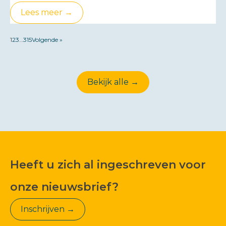
Lees meer →
1
2
3
…
315
Volgende »
Bekijk alle →
Heeft u zich al ingeschreven voor
onze nieuwsbrief?
Inschrijven →