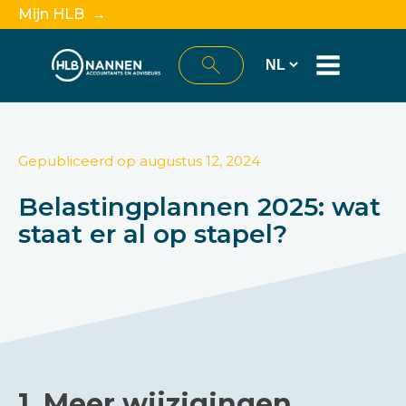
Mijn HLB →
Gepubliceerd op
augustus 12, 2024
Belastingplannen 2025: wat
staat er al op stapel?
1. Meer wijzigingen