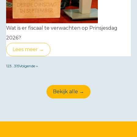
Wat is er fiscaal te verwachten op Prinsjesdag
2026?
Lees meer →
1
2
3
…
315
Volgende »
Bekijk alle →