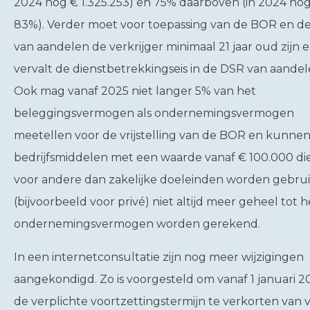
2024 nog € 1.325.253) en 75% daarboven (in 2024 no
83%). Verder moet voor toepassing van de BOR en d
van aandelen de verkrijger minimaal 21 jaar oud zijn 
vervalt de dienstbetrekkingseis in de DSR van aandel
Ook mag vanaf 2025 niet langer 5% van het
beleggingsvermogen als ondernemingsvermogen
meetellen voor de vrijstelling van de BOR en kunne
bedrijfsmiddelen met een waarde vanaf € 100.000 di
voor andere dan zakelijke doeleinden worden gebrui
(bijvoorbeeld voor privé) niet altijd meer geheel tot h
ondernemingsvermogen worden gerekend.
In een internetconsultatie zijn nog meer wijzigingen
aangekondigd. Zo is voorgesteld om vanaf 1 januari 2
de verplichte voortzettingstermijn te verkorten van vi