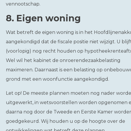
vennootschap.
8. Eigen woning
Wat betreft de eigen woning is in het Hoofdlijnenak
aangekondigd dat de fiscale positie niet wijzigt. U blij
(voorlopig) nog recht houden op hypotheekrenteaft
Wel wil het kabinet de onroerendezaakbelasting
maximeren. Daarnaast is een belasting op onbebouw
grond met een woonfunctie aangekondigd.
Let op!
De meeste plannen moeten nog nader word
uitgewerkt, in wetsvoorstellen worden opgenomen 
daarna nog door de Tweede en Eerste Kamer worde
goedgekeurd. Wij houden u op de hoogte over de
ontwikkelingen wat betreft deze plannen.