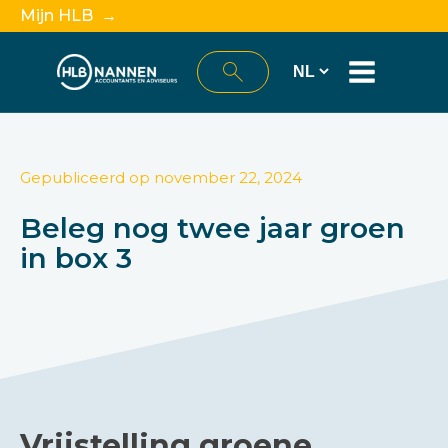
Mijn HLB →
Gepubliceerd op
november 22, 2024
Beleg nog twee jaar groen
in box 3
Vrijstelling groene