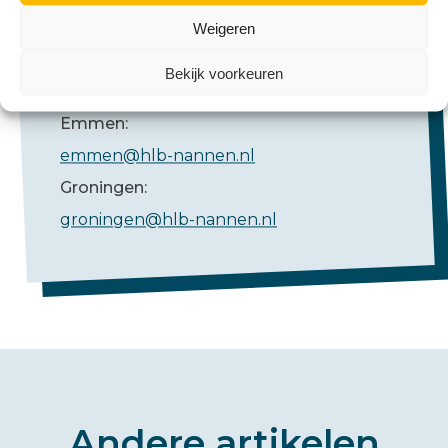
Weigeren
Bekijk voorkeuren
Mail ons
Emmen:
emmen@hlb-nannen.nl
Groningen:
groningen@hlb-nannen.nl
Andere artikelen