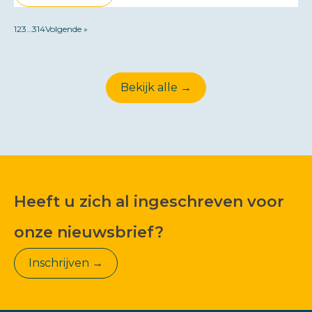
1
2
3
…
314
Volgende »
Bekijk alle →
Heeft u zich al ingeschreven voor
onze nieuwsbrief?
Inschrijven →