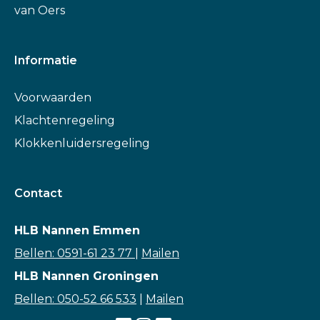
van Oers
Informatie
Voorwaarden
Klachtenregeling
Klokkenluidersregeling
Contact
HLB Nannen Emmen
Bellen: 0591-61 23 77
|
Mailen
HLB Nannen Groningen
Bellen: 050-52 66 533
|
Mailen