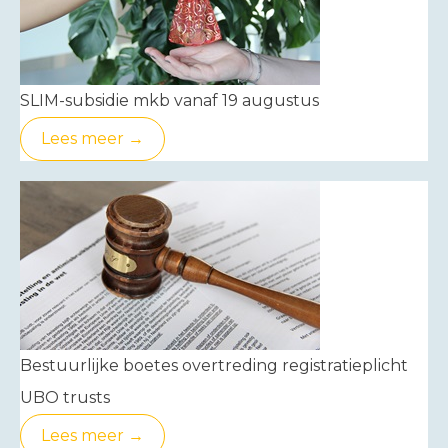
SLIM-subsidie mkb vanaf 19 augustus
Lees meer →
Bestuurlijke boetes overtreding registratieplicht
UBO trusts
Lees meer →