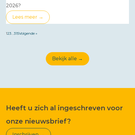
2026?
Lees meer →
1
2
3
…
315
Volgende »
Bekijk alle →
Heeft u zich al ingeschreven voor
onze nieuwsbrief?
Inschrijven →