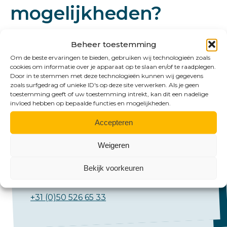
mogelijkheden?
Beheer toestemming
Om de beste ervaringen te bieden, gebruiken wij technologieën zoals
cookies om informatie over je apparaat op te slaan en/of te raadplegen.
Door in te stemmen met deze technologieën kunnen wij gegevens
zoals surfgedrag of unieke ID's op deze site verwerken. Als je geen
toestemming geeft of uw toestemming intrekt, kan dit een nadelige
invloed hebben op bepaalde functies en mogelijkheden.
Accepteren
Bel ons
Weigeren
Emmen:
+31 (0)591 61 23 77
Bekijk voorkeuren
Groningen:
+31 (0)50 526 65 33