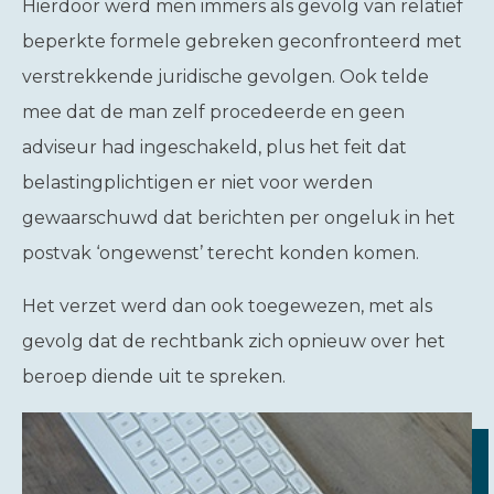
Hierdoor werd men immers als gevolg van relatief
beperkte formele gebreken geconfronteerd met
verstrekkende juridische gevolgen. Ook telde
mee dat de man zelf procedeerde en geen
adviseur had ingeschakeld, plus het feit dat
belastingplichtigen er niet voor werden
gewaarschuwd dat berichten per ongeluk in het
postvak ‘ongewenst’ terecht konden komen.
Het verzet werd dan ook toegewezen, met als
gevolg dat de rechtbank zich opnieuw over het
beroep diende uit te spreken.