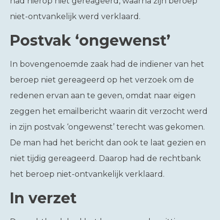
had hierop niet gereageerd, waarna zijn beroep
niet-ontvankelijk werd verklaard.
Postvak ‘ongewenst’
In bovengenoemde zaak had de indiener van het
beroep niet gereageerd op het verzoek om de
redenen ervan aan te geven, omdat naar eigen
zeggen het emailbericht waarin dit verzocht werd
in zijn postvak ‘ongewenst’ terecht was gekomen.
De man had het bericht dan ook te laat gezien en
niet tijdig gereageerd. Daarop had de rechtbank
het beroep niet-ontvankelijk verklaard.
In verzet