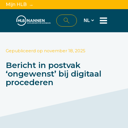
Mijn HLB →
Gepubliceerd op
november 18, 2025
Bericht in postvak
‘ongewenst’ bij digitaal
procederen