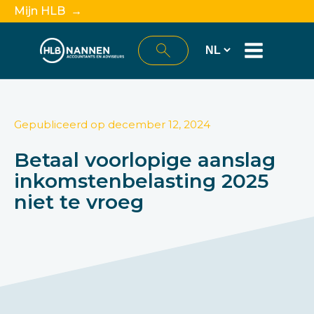
Mijn HLB →
Gepubliceerd op
december 12, 2024
Betaal voorlopige aanslag
inkomstenbelasting 2025
niet te vroeg