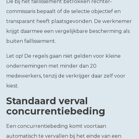
De bij het faillissement betrokken rechter-
commissaris bepaalt of de selectie objectief en
transparant heeft plaatsgevonden. De werknemer
krijgt daarmee een vergelijkbare bescherming als
buiten faillissement.
Let op!
De regels gaan niet gelden voor kleine
ondernemingen met minder dan 20
medewerkers, tenzij de verkrijger daar zelf voor
kiest.
Standaard verval
concurrentiebeding
Een concurrentiebeding komt voortaan
automatisch te vervallen bij het einde van een