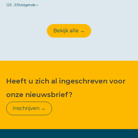
1
2
3
…
315
Volgende »
Bekijk alle →
Heeft u zich al ingeschreven voor
onze nieuwsbrief?
Inschrijven →