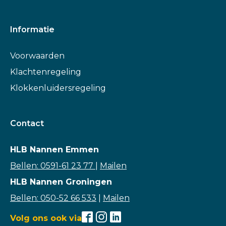
Informatie
Voorwaarden
Klachtenregeling
Klokkenluidersregeling
Contact
HLB Nannen Emmen
Bellen: 0591-61 23 77
|
Mailen
HLB Nannen Groningen
Bellen: 050-52 66 533
|
Mailen
Volg ons ook via