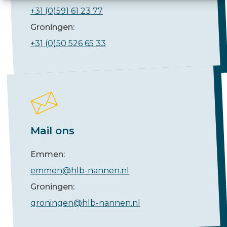
+31 (0)591 61 23 77
Groningen:
+31 (0)50 526 65 33
Mail ons
Emmen:
emmen@hlb-nannen.nl
Groningen:
groningen@hlb-nannen.nl