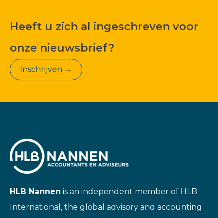
Heeft u zich al ingeschreven voor
onze nieuwsbrief?
Inschrijven →
HLB Nannen
is an independent member of HLB
International, the global advisory and accounting