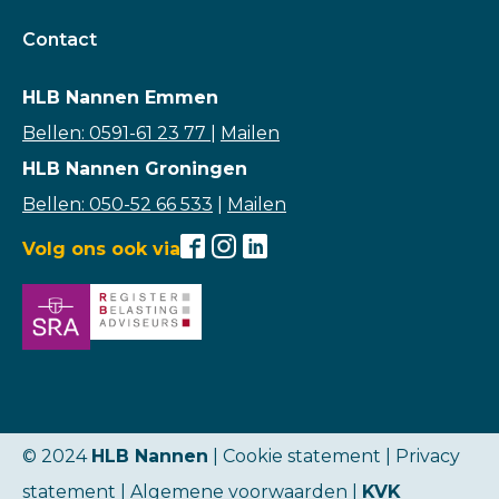
Contact
HLB Nannen Emmen
Bellen: 0591-61 23 77
|
Mailen
HLB Nannen Groningen
Bellen: 050-52 66 533
|
Mailen
Volg ons ook via
© 2024
HLB Nannen
| Cookie statement |
Privacy
statement
|
Algemene voorwaarden
|
KVK