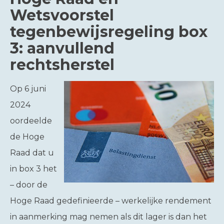
Wetsvoorstel
tegenbewijsregeling box
3: aanvullend
rechtsherstel
Op 6 juni
2024
oordeelde
de Hoge
Raad dat u
in box 3 het
– door de
Hoge Raad gedefinieerde – werkelijke rendement
in aanmerking mag nemen als dit lager is dan het