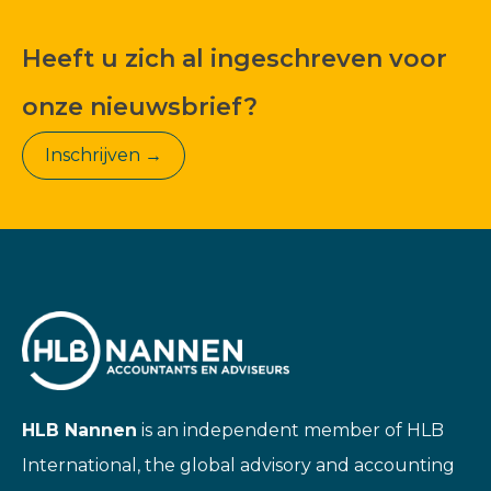
Heeft u zich al ingeschreven voor
onze nieuwsbrief?
Inschrijven →
HLB Nannen
is an independent member of HLB
International, the global advisory and accounting