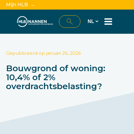
Mijn HLB →
Gepubliceerd op
januari 26, 2026
Bouwgrond of woning:
10,4% of 2%
overdrachtsbelasting?