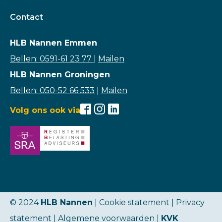
Contact
HLB Nannen Emmen
Bellen: 0591-61 23 77
|
Mailen
HLB Nannen Groningen
Bellen: 050-52 66 533
|
Mailen
Volg ons ook via
© 2024
HLB Nannen
| Cookie statement |
Privacy
statement
|
Algemene voorwaarden
|
KVK