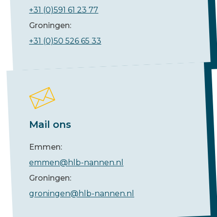
+31 (0)591 61 23 77
Groningen:
+31 (0)50 526 65 33
Mail ons
Emmen:
emmen@hlb-nannen.nl
Groningen:
groningen@hlb-nannen.nl