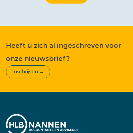
Heeft u zich al ingeschreven voor
onze nieuwsbrief?
Inschrijven →