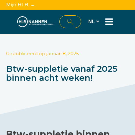
Mijn HLB →
Gepubliceerd op
januari 8, 2025
Btw-suppletie vanaf 2025
binnen acht weken!
Btw-suppletie binnen