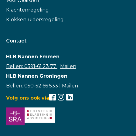
Voorwaarden
Klachtenregeling
Klokkenluidersregeling
Contact
HLB Nannen Emmen
Bellen: 0591-61 23 77
|
Mailen
HLB Nannen Groningen
Bellen: 050-52 66 533
|
Mailen
Volg ons ook via