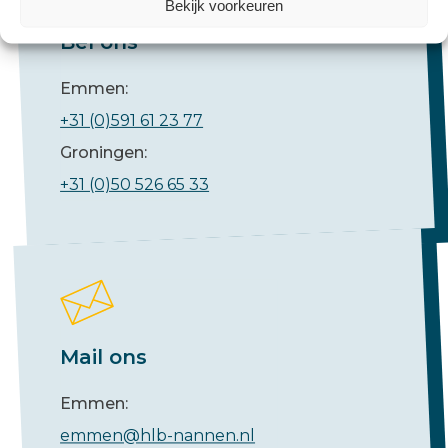
Bekijk voorkeuren
Bel ons
Emmen:
+31 (0)591 61 23 77
Groningen:
+31 (0)50 526 65 33
Mail ons
Emmen:
emmen@hlb-nannen.nl