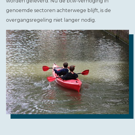
worden geleverd. Nu de btw-verhoging in
genoemde sectoren achterwege blijft, is de
overgangsregeling niet langer nodig.