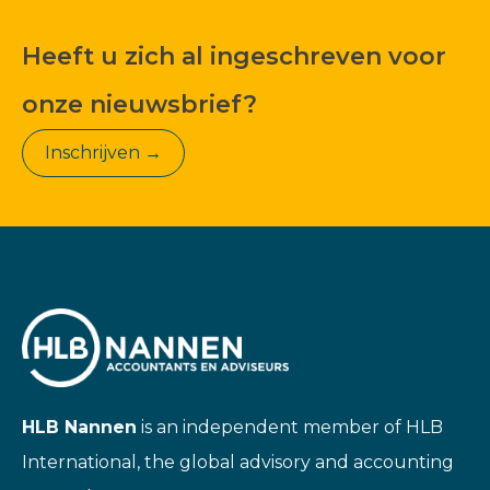
Heeft u zich al ingeschreven voor
onze nieuwsbrief?
Inschrijven →
HLB Nannen
is an independent member of HLB
International, the global advisory and accounting