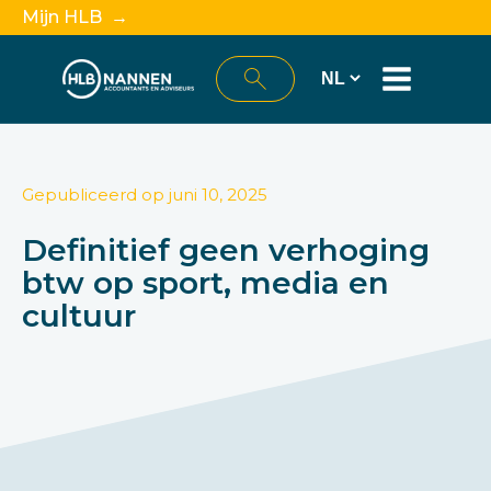
Mijn HLB →
Gepubliceerd op
juni 10, 2025
Definitief geen verhoging
btw op sport, media en
cultuur