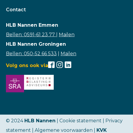
Contact
HLB Nannen Emmen
Bellen: 0591-61 23 77
|
Mailen
HLB Nannen Groningen
Bellen: 050-52 66 533
|
Mailen
Volg ons ook via
© 2024
HLB Nannen
| Cookie statement |
Privacy
statement
|
Algemene voorwaarden
|
KVK