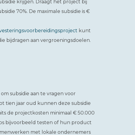
sidie krijgen. Draagt het project bij
sidie 70%. De maximale subsidie is €
vesteringsvoorbereidingsproject
kunt
 die bijdragen aan vergroeningsdoelen.
 om subsidie aan te vragen voor
tot tien jaar oud kunnen deze subsidie
its de projectkosten minimaal € 50.000
s bijvoorbeeld testen of hun product
of samenwerken met lokale ondernemers