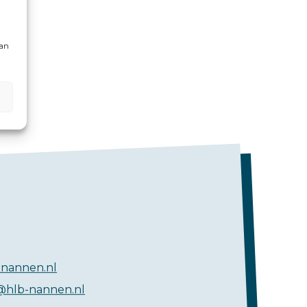
kan
nannen.nl
@hlb-nannen.nl