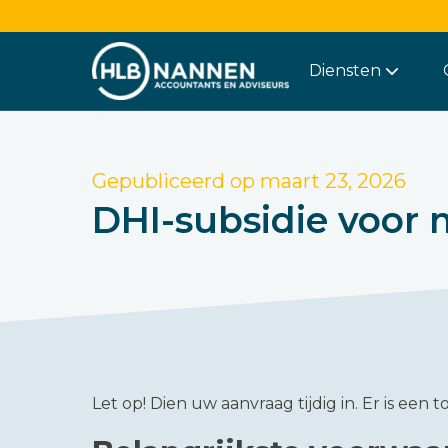
Diensten
Gepubliceerd op
maart 23, 2026
DHI-subsidie voo
Let op!
Dien uw aanvraag tijdig in. Er is een 