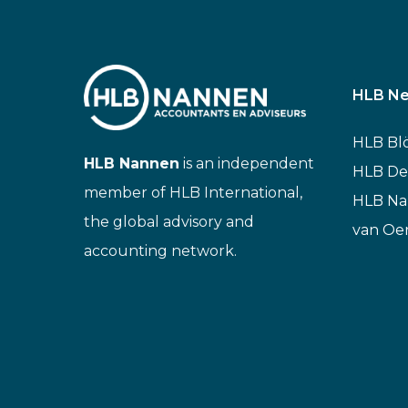
HLB Ne
HLB Bl
HLB Nannen
is an independent
HLB De
member of HLB International,
HLB N
the global advisory and
van Oe
accounting network.