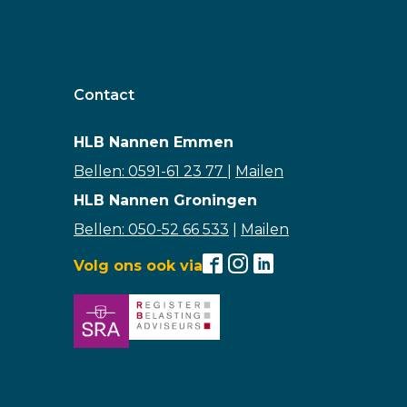
Contact
HLB Nannen Emmen
Bellen: 0591-61 23 77
|
Mailen
HLB Nannen Groningen
Bellen: 050-52 66 533
|
Mailen
Volg ons ook via