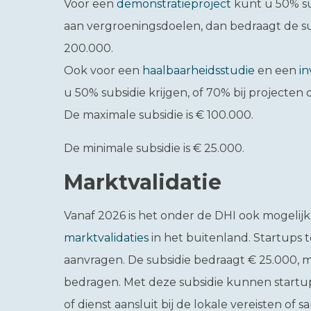
Voor een
demonstratieproject
kunt u 50% sub
aan vergroeningsdoelen, dan bedraagt de sub
200.000.
Ook voor een
haalbaarheidsstudie
en een
in
u 50% subsidie krijgen, of 70% bij projecten
De maximale subsidie is € 100.000.
De minimale subsidie is € 25.000.
Marktvalidatie
Vanaf 2026 is het onder de DHI ook mogelijk
marktvalidaties
in het buitenland. Startups 
aanvragen. De subsidie bedraagt € 25.000, m
bedragen. Met deze subsidie kunnen startup
of dienst aansluit bij de lokale vereisten 