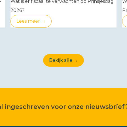
-
Wat is er fiscaal te verwachten op Prinsjesdag
W
2026?
Pr
Lees meer →
Bekijk alle →
 al ingeschreven voor onze nieuwsbrief