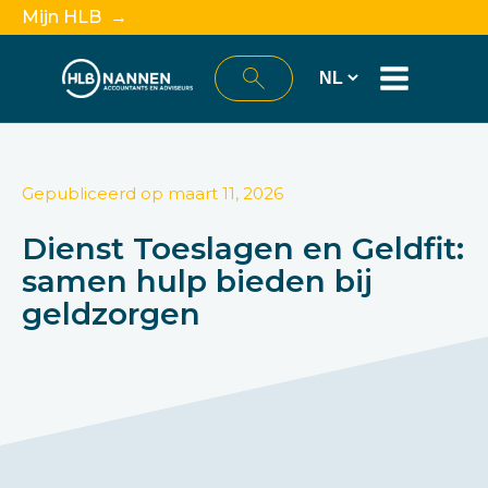
Mijn HLB →
Gepubliceerd op
maart 11, 2026
Dienst Toeslagen en Geldfit:
samen hulp bieden bij
geldzorgen