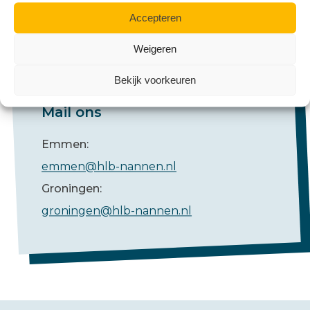
Accepteren
Weigeren
Bekijk voorkeuren
Mail ons
Emmen:
emmen@hlb-nannen.nl
Groningen:
groningen@hlb-nannen.nl