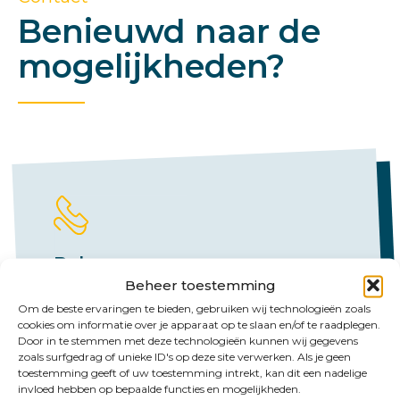
Benieuwd naar de
mogelijkheden?
Bel ons
Beheer toestemming
Emmen:
Om de beste ervaringen te bieden, gebruiken wij technologieën zoals
cookies om informatie over je apparaat op te slaan en/of te raadplegen.
+31 (0)591 61 23 77
Door in te stemmen met deze technologieën kunnen wij gegevens
zoals surfgedrag of unieke ID's op deze site verwerken. Als je geen
Groningen:
toestemming geeft of uw toestemming intrekt, kan dit een nadelige
invloed hebben op bepaalde functies en mogelijkheden.
+31 (0)50 526 65 33