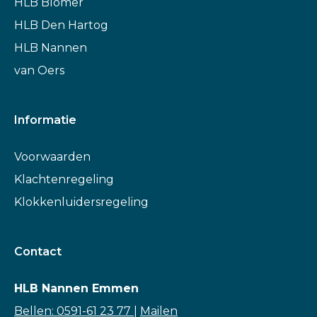
HLB Blömer
HLB Den Hartog
HLB Nannen
van Oers
Informatie
Voorwaarden
Klachtenregeling
Klokkenluidersregeling
Contact
HLB Nannen Emmen
Bellen: 0591-61 23 77
|
Mailen