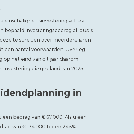
A
kleinschaligheidsinvesteringsaftrek
n bepaald investeringsbedrag af, dus is
g deze te spreiden over meerdere jaren
eldt een aantal voorwaarden. Overleg
 op het eind van dit jaar daarom
n investering die gepland is in 2025
videndplanning in
ot een bedrag van € 67.000. Als u een
bedrag van € 134.000 tegen 24,5%