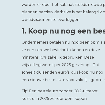
worden er door het kabinet steeds nieuw
plannen herzien; derhalve is het belangrijk
uw adviseur om te overleggen.
1.
Koop nu nog een be
Ondernemers betalen nu nog geen bpm al
ze een nieuwe bestelauto kopen en deze
minstens 10% zakelijk gebruiken. Deze
vrijstelling wordt per 2025 geschrapt. Dat
scheelt duizenden euro’s, dus koop nu nog
een nieuwe bestelauto voor zakelijk gebruik
Tip!
Een bestelauto zonder CO2-uitstoot
kunt u in 2025 zonder bpm kopen.