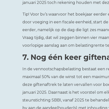
januari 2025 toch rekening houden met deze
Tip!
Voor bv’s waarvoor het boekjaar eerder 
door voeging in een fiscale eenheid, start d
eerder, namelijk op de dag die ligt zes maan
Vraag tijdig, dat wil zeggen binnen vier maa
voorlopige aanslag aan om belastingrente 
7.
Nog één keer giften
In de vennootschapsbelasting bestaat een re
maximaal 50% van de winst tot een maximum
deze giftenaftrek te laten vervallen voor bo
januari 2025. Daarnaast is het voorstel om el
steunstichting SBBI, vanaf 2025 te behandel
bv aan de aandeelhouder(s) met inhouding v