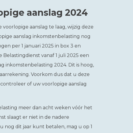
opige aanslag 2024
 voorlopige aanslag te laag, wijzig deze
lopige aanslag inkomstenbelasting nog
ogen per 1 januari 2025 in box 3 en
 Belastingdienst vanaf 1 juli 2025 een
ag inkomstenbelasting 2024. Dit is hoog,
spaarrekening. Voorkom dus dat u deze
controleer of uw voorlopige aanslag
elasting meer dan acht weken vóór het
nst slaagt er niet in de nadere
 u nog dit jaar kunt betalen, mag u op 1