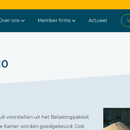
Over ons
Member firms
Actueel
V
10
uit voorstellen uit het Belastingpakket
te Kamer worden goedgekeurd. Ook