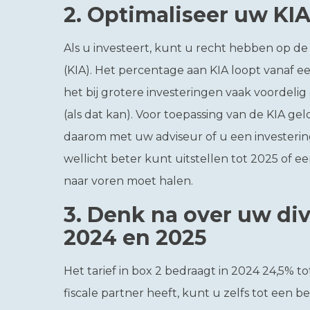
2.
Optimaliseer uw KI
Als u investeert, kunt u recht hebben op de 
(KIA). Het percentage aan KIA loopt vanaf ee
het bij grotere investeringen vaak voordeli
(als dat kan). Voor toepassing van de KIA g
daarom met uw adviseur of u een investering
wellicht beter kunt uitstellen tot 2025 of ee
naar voren moet halen.
3.
Denk na over uw di
2024 en 2025
Het tarief in box 2 bedraagt in 2024 24,5% t
fiscale partner heeft, kunt u zelfs tot een 