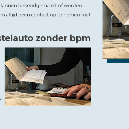
e plannen bekendgemaakt of worden
 om altijd even contact op te nemen met
stelauto zonder bpm
s
.