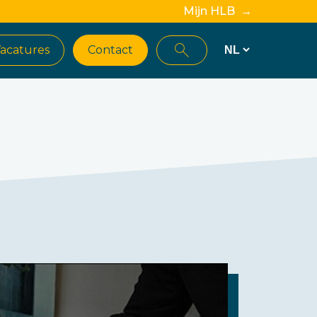
Mijn HLB →
acatures
Contact