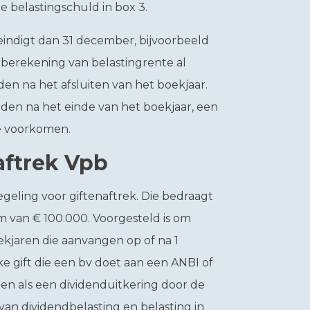
 belastingschuld in box 3.
eindigt dan 31 december, bijvoorbeeld
e berekening van belastingrente al
den na het afsluiten van het boekjaar.
nden na het einde van het boekjaar, een
te voorkomen.
aftrek Vpb
geling voor giftenaftrek. Die bedraagt
 van € 100.000. Voorgesteld is om
ekjaren die aanvangen op of na 1
ke gift die een bv doet aan een ANBI of
en als een dividenduitkering door de
an dividendbelasting en belasting in