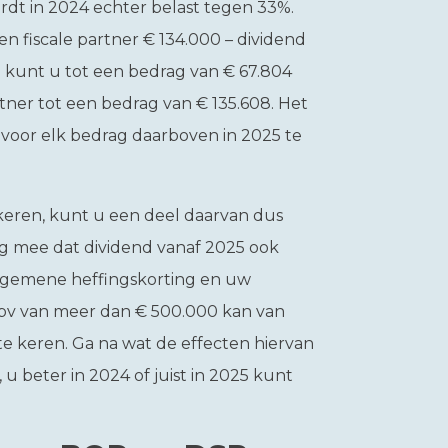
rdt in 2024 echter belast tegen 33%.
en fiscale partner € 134.000 – dividend
25 kunt u tot een bedrag van € 67.804
tner tot een bedrag van € 135.608. Het
f voor elk bedrag daarboven in 2025 te
tkeren, kunt u een deel daarvan dus
ng mee dat dividend vanaf 2025 ook
lgemene heffingskorting en uw
bv van meer dan € 500.000 kan van
 te keren. Ga na wat de effecten hiervan
 u beter in 2024 of juist in 2025 kunt