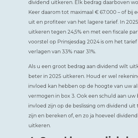
dividend uitkeren. Elk bedrag daarboven wo
Keer daarom tot maximaal € 67.000 – of bij e
uit en profiteer van het lagere tarief. In 20
uitkeren tegen 24,5% en met een fiscale par
voorstel op Prinsjesdag 2024 is om het tarie
verlagen van 33% naar 31%.
Als u een groot bedrag aan dividend wilt ui
beter in 2025 uitkeren. Houd er wel rekeni
invloed kan hebben op de hoogte van uw a
vermogen in box 3. Ook een schuld aan uw 
invloed zijn op de beslissing om dividend uit
zijn en bereken of, en zo ja hoeveel dividend,
uitkeren.