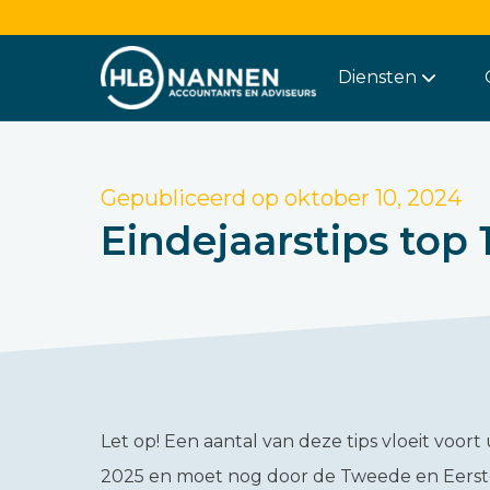
Diensten
Gepubliceerd op
oktober 10, 2024
Eindejaarstips top 
Let op!
Een aantal van deze tips vloeit voort 
2025 en moet nog door de Tweede en Eers