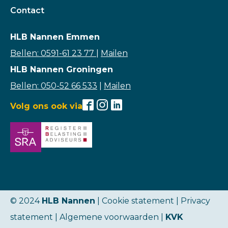
Contact
HLB Nannen Emmen
Bellen: 0591-61 23 77
|
Mailen
HLB Nannen Groningen
Bellen: 050-52 66 533
|
Mailen
Volg ons ook via
© 2024
HLB Nannen
| Cookie statement |
Privacy
statement
|
Algemene voorwaarden
|
KVK