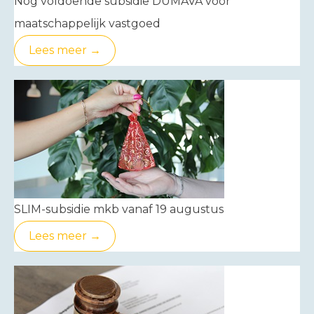
Nog voldoende subsidie DUMAVA voor
maatschappelijk vastgoed
Lees meer →
SLIM-subsidie mkb vanaf 19 augustus
Lees meer →