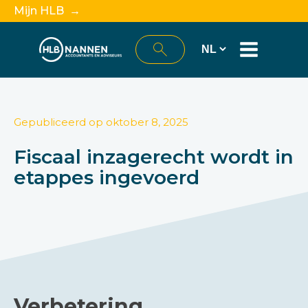
Mijn HLB →
Gepubliceerd op
oktober 8, 2025
Fiscaal inzagerecht wordt in
etappes ingevoerd
Verbetering