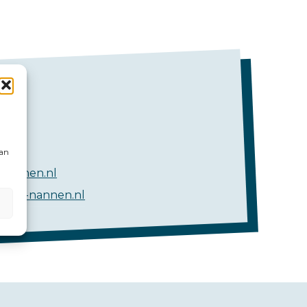
kan
nannen.nl
@hlb-nannen.nl