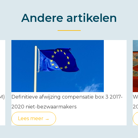
Andere artikelen
M)
Definitieve afwijzing compensatie box 3 2017-
Wa
2020 niet-bezwaarmakers
2
Lees meer →