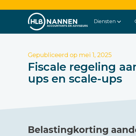
Diensten
Gepubliceerd op
mei 1, 2025
Fiscale regeling aa
ups en scale-ups
Belastingkorting aand