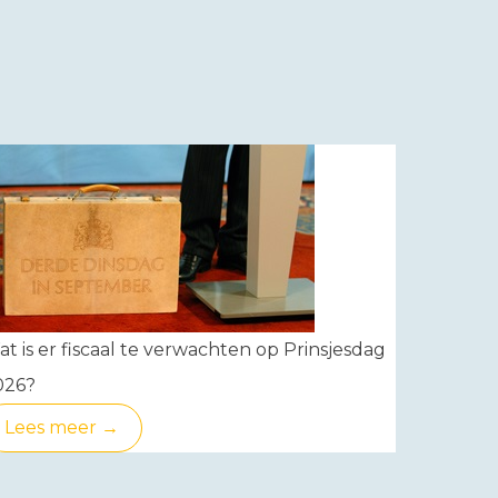
t is er fiscaal te verwachten op Prinsjesdag
026?
Lees meer →