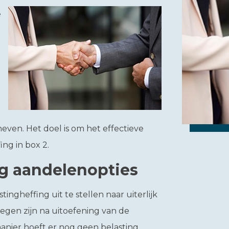
e
even. Het doel is om het effectieve
ing in box 2.
ng aandelenopties
ngheffing uit te stellen naar uiterlijk
gen zijn na uitoefening van de
anier hoeft er nog geen belasting