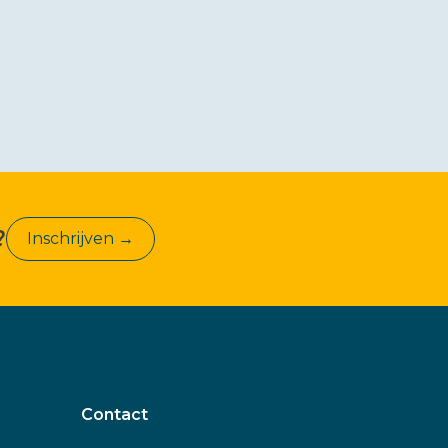
?
Inschrijven →
Contact