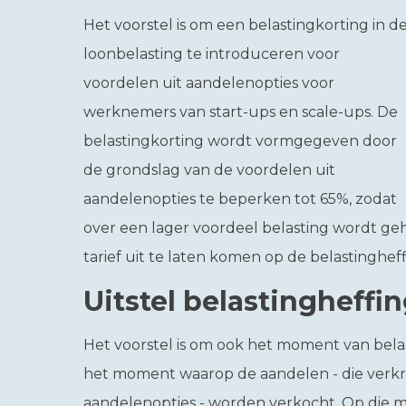
Het voorstel is om een belastingkorting in d
loonbelasting te introduceren voor
voordelen uit aandelenopties voor
werknemers van start-ups en scale-ups. De
belastingkorting wordt vormgegeven door
de grondslag van de voordelen uit
aandelenopties te beperken tot 65%, zodat
over een lager voordeel belasting wordt geh
tarief uit te laten komen op de belastingheff
Uitstel belastingheffi
Het voorstel is om ook het moment van belasti
het moment waarop de aandelen - die verkre
aandelenopties - worden verkocht. Op die m