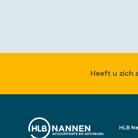
Heeft u zich
HLB Ne