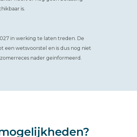
hikbaar is.
027 in werking te laten treden. De
 een wetsvoorstel en is dus nog niet
t zomerreces nader geïnformeerd.
mogelijkheden?