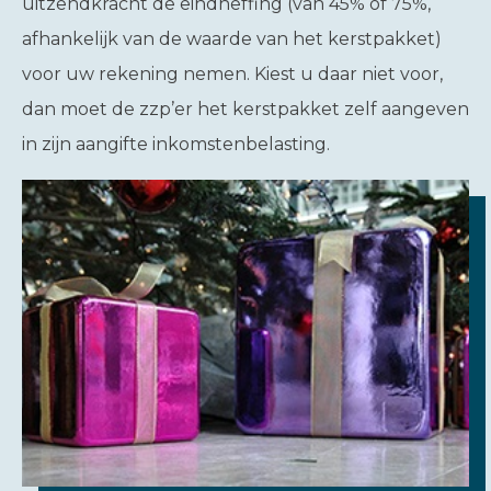
uitzendkracht de eindheffing (van 45% of 75%,
afhankelijk van de waarde van het kerstpakket)
voor uw rekening nemen. Kiest u daar niet voor,
dan moet de zzp’er het kerstpakket zelf aangeven
in zijn aangifte inkomstenbelasting.