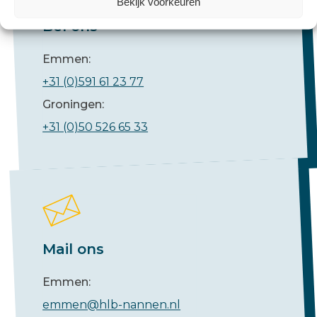
Bekijk voorkeuren
Bel ons
Emmen:
+31 (0)591 61 23 77
Groningen:
+31 (0)50 526 65 33
Mail ons
Emmen:
emmen@hlb-nannen.nl