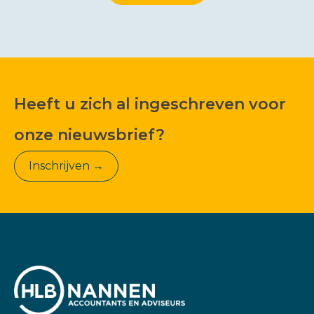
Heeft u zich al ingeschreven voor
onze nieuwsbrief?
Inschrijven →