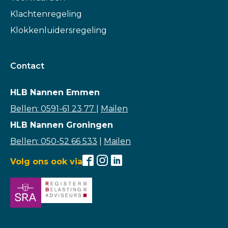
Klachtenregeling
Klokkenluidersregeling
Contact
HLB Nannen Emmen
Bellen: 0591-61 23 77
|
Mailen
HLB Nannen Groningen
Bellen: 050-52 66 533
|
Mailen
Volg ons ook via