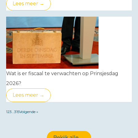
Lees meer →
Wat is er fiscaal te verwachten op Prinsjesdag
2026?
Lees meer →
1
2
3
…
315
Volgende »
Bekijk alle →