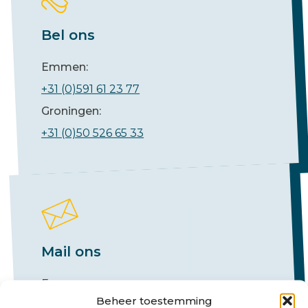
Bel ons
Emmen:
+31 (0)591 61 23 77
Groningen:
+31 (0)50 526 65 33
Mail ons
Emmen:
Beheer toestemming
emmen@hlb-nannen.nl