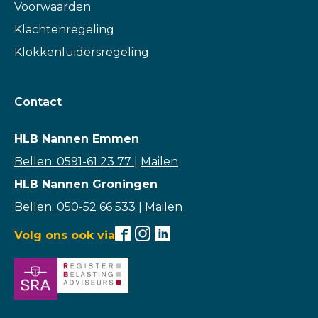
Voorwaarden
Klachtenregeling
Klokkenluidersregeling
Contact
HLB Nannen Emmen
Bellen: 0591-61 23 77
|
Mailen
HLB Nannen Groningen
Bellen: 050-52 66 533
|
Mailen
Volg ons ook via