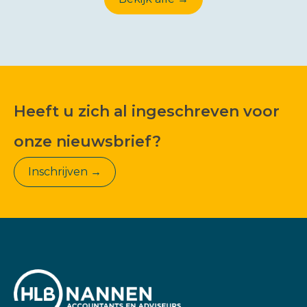
Heeft u zich al ingeschreven voor
onze nieuwsbrief?
Inschrijven →