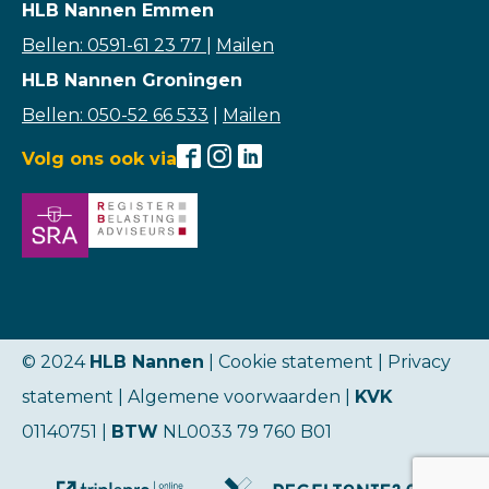
HLB Nannen Emmen
Bellen: 0591-61 23 77
|
Mailen
HLB Nannen Groningen
Bellen: 050-52 66 533
|
Mailen
Volg ons ook via
© 2024
HLB Nannen
| Cookie statement |
Privacy
statement
|
Algemene voorwaarden
|
KVK
01140751 |
BTW
NL0033 79 760 B01