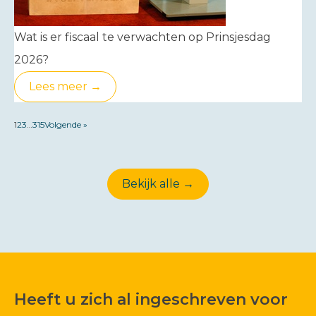
Wat is er fiscaal te verwachten op Prinsjesdag
2026?
Lees meer →
1
2
3
…
315
Volgende »
Bekijk alle →
Heeft u zich al ingeschreven voor