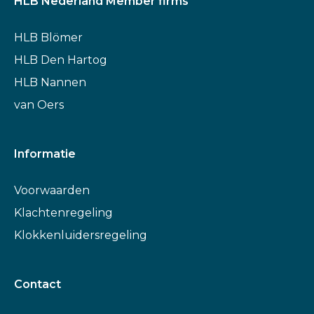
HLB Nederland Member firms
HLB Blömer
HLB Den Hartog
HLB Nannen
van Oers
Informatie
Voorwaarden
Klachtenregeling
Klokkenluidersregeling
Contact