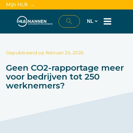
Mijn HLB →
Gepubliceerd op
februari 24, 2026
Geen CO2-rapportage meer
voor bedrijven tot 250
werknemers?