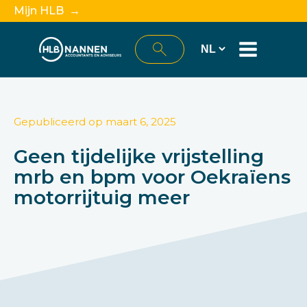
Mijn HLB →
Gepubliceerd op
maart 6, 2025
Geen tijdelijke vrijstelling
mrb en bpm voor Oekraïens
motorrijtuig meer