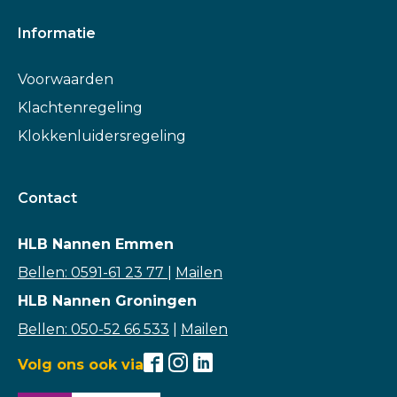
Informatie
Voorwaarden
Klachtenregeling
Klokkenluidersregeling
Contact
HLB Nannen Emmen
Bellen: 0591-61 23 77
|
Mailen
HLB Nannen Groningen
Bellen: 050-52 66 533
|
Mailen
Volg ons ook via