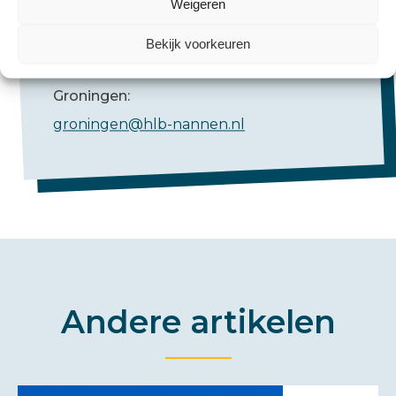
Weigeren
Emmen:
Bekijk voorkeuren
emmen@hlb-nannen.nl
Groningen:
groningen@hlb-nannen.nl
Andere artikelen