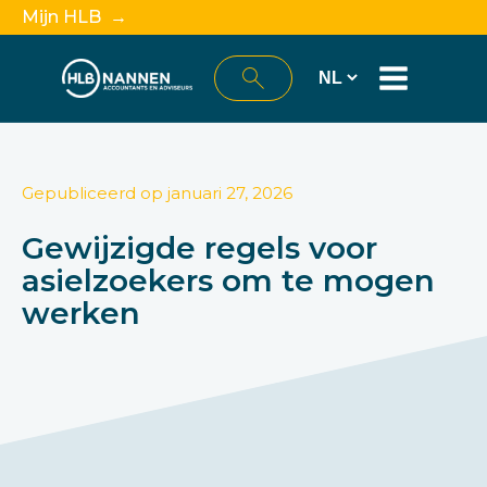
Mijn HLB →
Gepubliceerd op
januari 27, 2026
Gewijzigde regels voor
asielzoekers om te mogen
werken