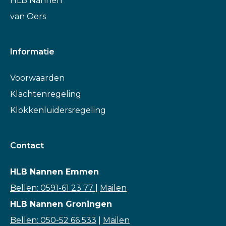
HLB Nannen
van Oers
Informatie
Voorwaarden
Klachtenregeling
Klokkenluidersregeling
Contact
HLB Nannen Emmen
Bellen: 0591-61 23 77
|
Mailen
HLB Nannen Groningen
Bellen: 050-52 66 533
|
Mailen