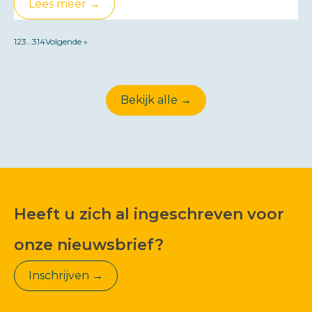
Lees meer →
1
2
3
…
314
Volgende »
Bekijk alle →
Heeft u zich al ingeschreven voor
onze nieuwsbrief?
Inschrijven →