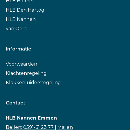
HLB Blömer
HLB Den Hartog
HLB Nannen
van Oers
Informatie
Voorwaarden
Klachtenregeling
Klokkenluidersregeling
Contact
HLB Nannen Emmen
Bellen: 0591-61 23 77
|
Mailen