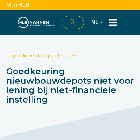
Mijn HLB →
Gepubliceerd op
juni 19, 2025
Goedkeuring
nieuwbouwdepots niet voor
lening bij niet-financiele
instelling