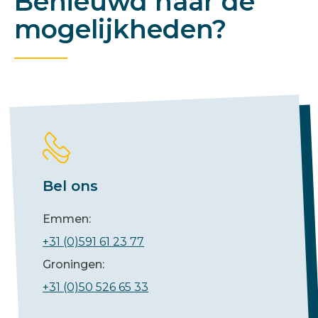
Benieuwd naar de
mogelijkheden?
Bel ons
Emmen:
+31 (0)591 61 23 77
Groningen:
+31 (0)50 526 65 33