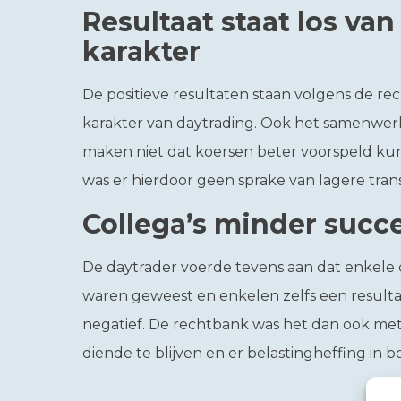
Resultaat staat los va
karakter
De positieve resultaten staan volgens de re
karakter van daytrading. Ook het samenwer
maken niet dat koersen beter voorspeld ku
was er hierdoor geen sprake van lagere tran
Collega’s minder succe
De daytrader voerde tevens aan dat enkele 
waren geweest en enkelen zelfs een result
negatief. De rechtbank was het dan ook met
diende te blijven en er belastingheffing in b