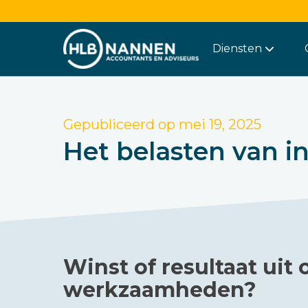
Diensten
Gepubliceerd op
mei 19, 2025
Het belasten van i
Winst of resultaat uit 
werkzaamheden?