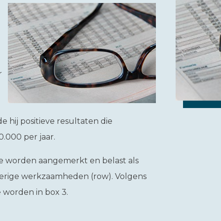
r
hij positieve resultaten die
0.000 per jaar.
te worden aangemerkt en belast als
overige werkzaamheden (row). Volgens
 worden in box 3.