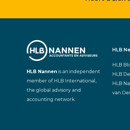
HLB Ne
HLB Bl
HLB Nannen
is an independent
HLB De
member of HLB International,
HLB N
the global advisory and
van Oe
accounting network.