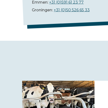
Emmen:
+31 (0)591 61 23 77
Groningen:
+31 (0)50 526 65 33