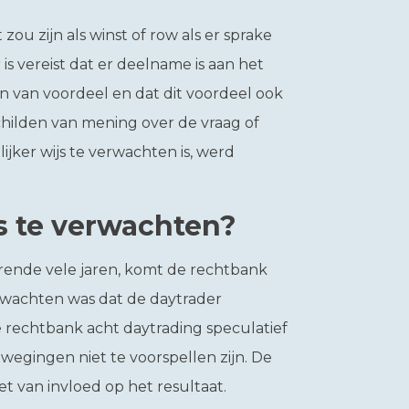
zou zijn als winst of row als er sprake
is vereist dat er deelname is aan het
n van voordeel en dat dit voordeel ook
schilden van mening over de vraag of
lijker wijs te verwachten is, werd
js te verwachten?
rende vele jaren, komt de rechtbank
verwachten was dat de daytrader
 rechtbank acht daytrading speculatief
wegingen niet te voorspellen zijn. De
et van invloed op het resultaat.