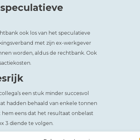
n speculatieve
chtbank ook los van het speculatieve
kingsverband met zijn ex-werkgever
nnen worden, aldus de rechtbank. Ook
sactiekosten.
srijk
collega’s een stuk minder succesvol
aat hadden behaald van enkele tonnen
 hem eens dat het resultaat onbelast
ox 3 diende te volgen.