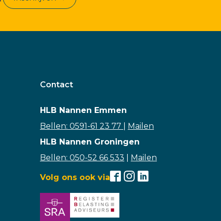
Contact
HLB Nannen Emmen
Bellen: 0591-61 23 77
|
Mailen
HLB Nannen Groningen
Bellen: 050-52 66 533
|
Mailen
Volg ons ook via