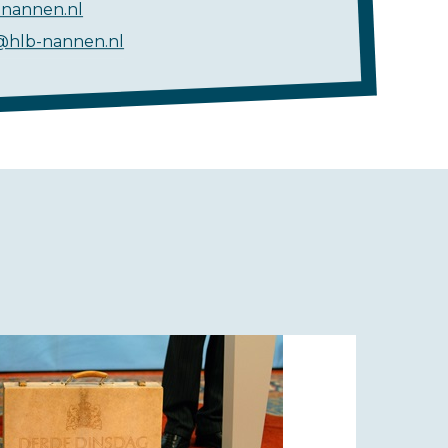
nannen.nl
@hlb-nannen.nl