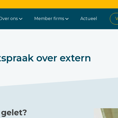
Over ons
Member firms
Actueel
V
spraak over extern
gelet?