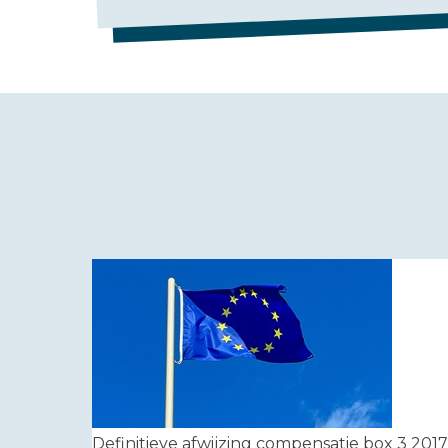
Definitieve afwijzing compensatie box 3 2017