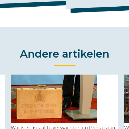
Andere artikelen
-
Wat is er fiscaal te verwachten op Prinsjesdag
W