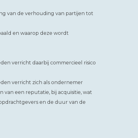
ng van de verhouding van partijen tot
paald en waarop deze wordt
en verricht daarbij commercieel risico
den verricht zich als ondernemer
 van een reputatie, bij acquisitie, wat
l opdrachtgevers en de duur van de