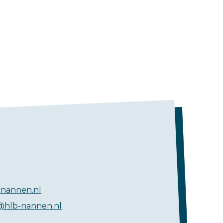
nannen.nl
@hlb-nannen.nl