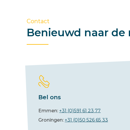
Contact
Benieuwd naar de 
Bel ons
Emmen:
+31 (0)591 61 23 77
Groningen:
+31 (0)50 526 65 33