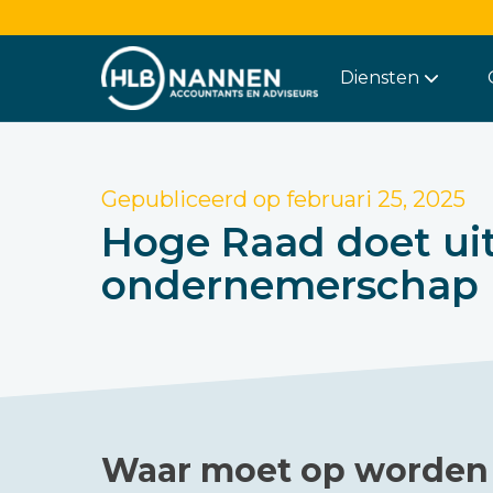
Diensten
Gepubliceerd op
februari 25, 2025
Hoge Raad doet uit
ondernemerschap
Waar moet op worden 