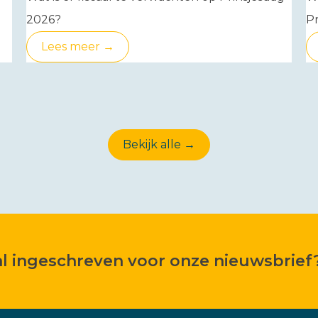
2026?
Pr
Lees meer →
Bekijk alle →
 al ingeschreven voor onze nieuwsbrief