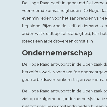
De Hoge Raad heeft in genoemd Deliveroo-a
voornoemde omstandigheden. De Hoge Raad 
evenmin reden voor het aanbrengen van een 
bepalend. Bijvoorbeeld: zelfs als iemand zic
ander, wat duidt op zelfstandigheid, kan h
steeds een arbeidsovereenkomst zijn.
Ondernemerschap
De Hoge Raad antwoordt in de Uber-zaak dat
hetzelfde werk, voor dezelfde opdrachtgev
geen arbeidsovereenkomst is, en voor iem
De Hoge Raad antwoordt in de Uber-zaak o
ziet op de algemene (ondernemers)situatie
niet tot specifieke omstandigheden bij een