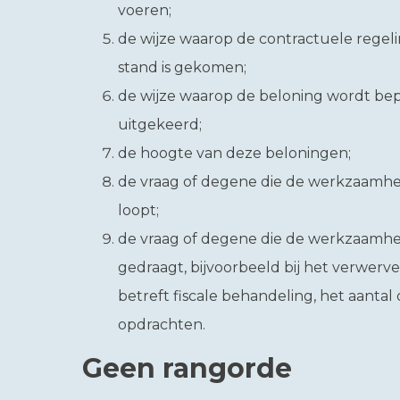
voeren;
de wijze waarop de contractuele regeli
stand is gekomen;
de wijze waarop de beloning wordt be
uitgekeerd;
de hoogte van deze beloningen;
de vraag of degene die de werkzaamhed
loopt;
de vraag of degene die de werkzaamhe
gedraagt, bijvoorbeeld bij het verwerven
betreft fiscale behandeling, het aanta
opdrachten.
Geen rangorde