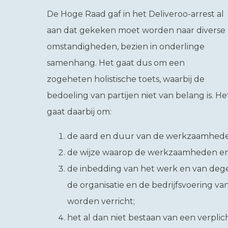
De Hoge Raad gaf in het Deliveroo-arrest al
aan dat gekeken moet worden naar diverse
omstandigheden, bezien in onderlinge
samenhang. Het gaat dus om een
zogeheten holistische toets, waarbij de
bedoeling van partijen niet van belang is. He
gaat daarbij om:
de aard en duur van de werkzaamhede
de wijze waarop de werkzaamheden en
de inbedding van het werk en van deg
de organisatie en de bedrijfsvoering 
worden verricht;
het al dan niet bestaan van een verplic