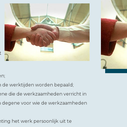
t
n;
 de werktijden worden bepaald;
ene die de werkzaamheden verricht in
van degene voor wie de werkzaamheden
hting het werk persoonlijk uit te