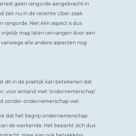
rrest geen rangorde aangebracht in
ziet nu in de recente Uber-zaak
rangorde. Niet één aspect is dus
h vrijelijk mag laten vervangen door een
et vanwege alle andere aspecten nog
 dit in de praktijk kan betekenen dat
er, voor iemand met ‘ondernemerschap’
and zonder ondernemerschap wel.
ok dat het begrip ondernemerschap
 van de werkende. Het beperkt zich dus
 opdracht, maar kan ook betrekking