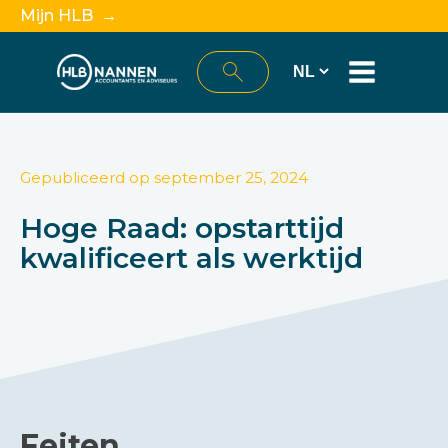
Mijn HLB →
Gepubliceerd op
september 25, 2024
Hoge Raad: opstarttijd
kwalificeert als werktijd
Feiten