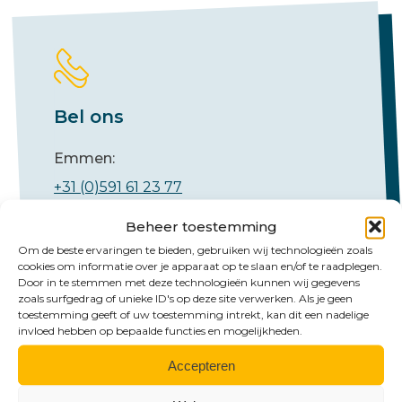
Bel ons
Emmen:
+31 (0)591 61 23 77
Groningen:
Beheer toestemming
+31 (0)50 526 65 33
Om de beste ervaringen te bieden, gebruiken wij technologieën zoals
cookies om informatie over je apparaat op te slaan en/of te raadplegen.
Door in te stemmen met deze technologieën kunnen wij gegevens
zoals surfgedrag of unieke ID's op deze site verwerken. Als je geen
toestemming geeft of uw toestemming intrekt, kan dit een nadelige
invloed hebben op bepaalde functies en mogelijkheden.
Accepteren
Mail ons