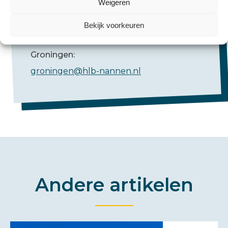
Weigeren
Emmen:
Bekijk voorkeuren
emmen@hlb-nannen.nl
Groningen:
groningen@hlb-nannen.nl
Andere artikelen