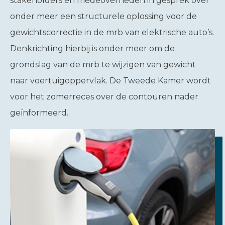
stakeholders en medeoverheden in gesprek over
onder meer een structurele oplossing voor de
gewichtscorrectie in de mrb van elektrische auto’s.
Denkrichting hierbij is onder meer om de
grondslag van de mrb te wijzigen van gewicht
naar voertuigoppervlak. De Tweede Kamer wordt
voor het zomerreces over de contouren nader
geïnformeerd.