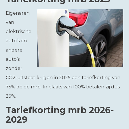
Eigenaren
van
elektrische
auto’s en
andere
auto’s
zonder
CO2-uitstoot krijgen in 2025 een tariefkorting van
75% op de mrb. In plaats van 100% betalen zij dus
25%.
Tariefkorting mrb 2026-
2029