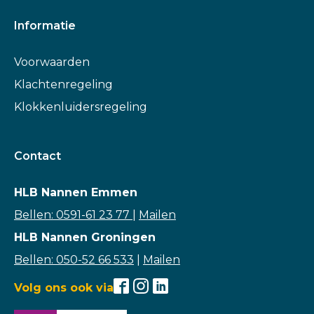
Informatie
Voorwaarden
Klachtenregeling
Klokkenluidersregeling
Contact
HLB Nannen Emmen
Bellen: 0591-61 23 77
|
Mailen
HLB Nannen Groningen
Bellen: 050-52 66 533
|
Mailen
Volg ons ook via