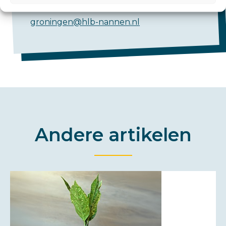
Groningen:
groningen@hlb-nannen.nl
Andere artikelen