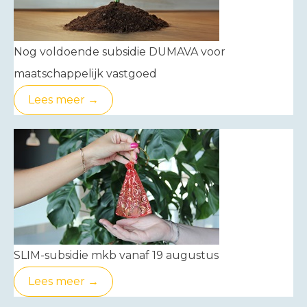
Nog voldoende subsidie DUMAVA voor
maatschappelijk vastgoed
Lees meer →
SLIM-subsidie mkb vanaf 19 augustus
Lees meer →