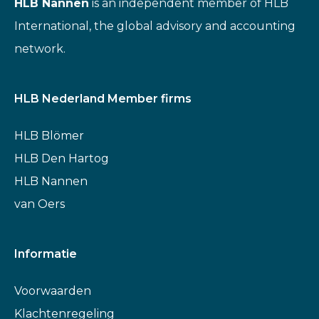
HLB Nannen
is an independent member of HLB
International, the global advisory and accounting
network.
HLB Nederland Member firms
HLB Blömer
HLB Den Hartog
HLB Nannen
van Oers
Informatie
Voorwaarden
Klachtenregeling