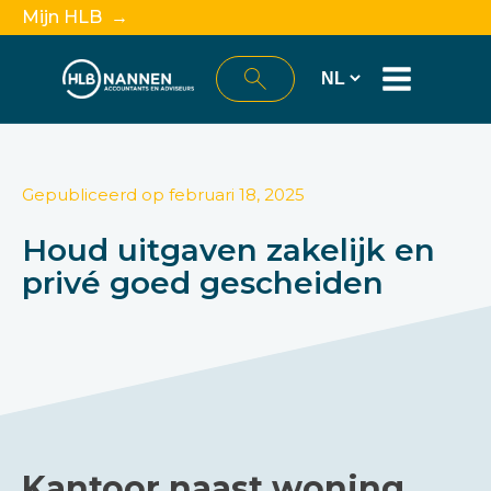
Mijn HLB →
Gepubliceerd op
februari 18, 2025
Houd uitgaven zakelijk en
privé goed gescheiden
Kantoor naast woning