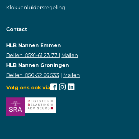
Klokkenluidersregeling
Contact
HLB Nannen Emmen
Bellen: 0591-61 23 77
|
Mailen
HLB Nannen Groningen
Bellen: 050-52 66 533
|
Mailen
Volg ons ook via