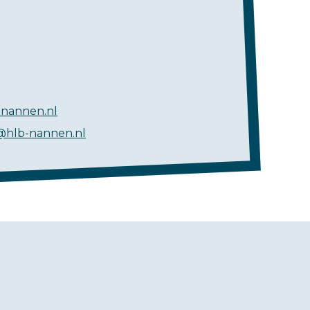
nannen.nl
@hlb-nannen.nl