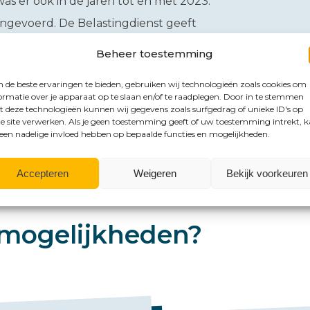
as er ook in de jaren tot en met 2023.
 ingevoerd. De Belastingdienst geeft
ari 2030 te kunnen. Daarnaast moet hier
Beheer toestemming
 Commissie.
de beste ervaringen te bieden, gebruiken wij technologieën zoals cookies om
ormatie over je apparaat op te slaan en/of te raadplegen. Door in te stemmen
 deze technologieën kunnen wij gegevens zoals surfgedrag of unieke ID's op
e site verwerken. Als je geen toestemming geeft of uw toestemming intrekt, 
 een nadelige invloed hebben op bepaalde functies en mogelijkheden.
Accepteren
Weigeren
Bekijk voorkeuren
mogelijkheden?