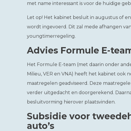
met name interessant is voor de huidige ge
Let op!
Het kabinet besluit in augustus of e
wordt ingevoerd. Dit zal mede afhangen van 
youngtimerregeling.
Advies Formule E-te
Het Formule E-team (met daarin onder and
Milieu, VER en VNA) heeft het kabinet ook 
maatregelen geadviseerd. Deze maatregele
verder uitgedacht en doorgerekend. Daarna
besluitvorming hierover plaatsvinden.
Subsidie voor tweedeh
auto’s