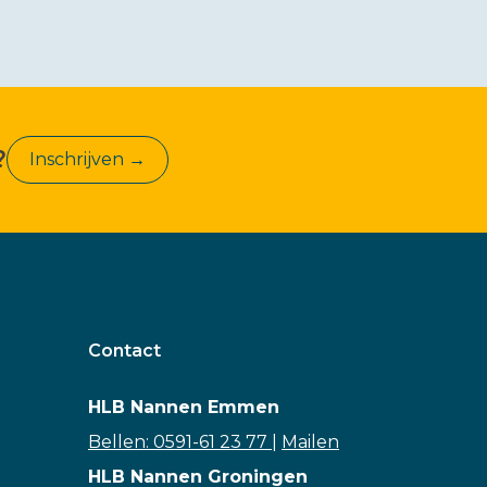
?
Inschrijven →
Contact
HLB Nannen Emmen
Bellen: 0591-61 23 77
|
Mailen
HLB Nannen Groningen