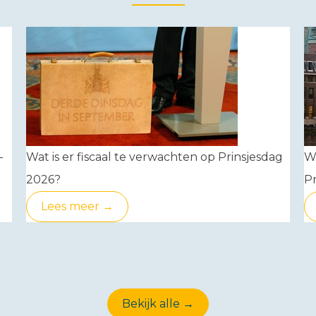
-
Wat is er fiscaal te verwachten op Prinsjesdag
W
2026?
Pr
Lees meer →
Bekijk alle →