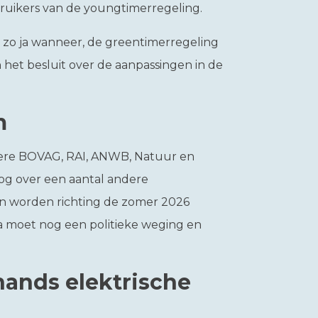
bruikers van de youngtimerregeling.
n zo ja wanneer, de greentimerregeling
het besluit over de aanpassingen in de
am
ere BOVAG, RAI, ANWB, Natuur en
nog over een aantal andere
n worden richting de zomer 2026
 moet nog een politieke weging en
ands elektrische