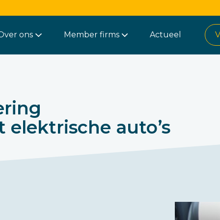
Over ons
Member firms
Actueel
V
ering
elektrische auto’s