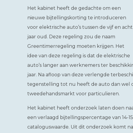
Het kabinet heeft de gedachte om een
nieuwe bijtellingskorting te introduceren
voor elektrische auto’s tussen de vijf en acht
jaar oud. Deze regeling zou de naam
Greentimerregeling moeten krijgen. Het
idee van deze regeling is dat de elektrische
auto’s langer aan werknemers ter beschikki
jaar. Na afloop van deze verlengde terbeschi
tegenstelling tot nu heeft de auto dan wel d
tweedehandsmarkt voor particulieren.
Het kabinet heeft onderzoek laten doen naa
een verlaagd bijtellingspercentage van 14-1
cataloguswaarde. Uit dit onderzoek komt na