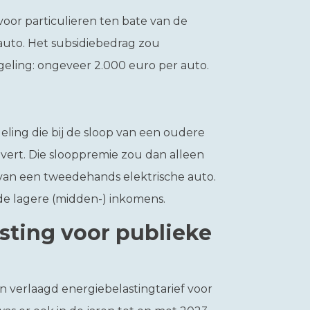
voor particulieren ten bate van de
auto. Het subsidiebedrag zou
egeling: ongeveer 2.000 euro per auto.
geling die bij de sloop van een oudere
vert. Die slooppremie zou dan alleen
an een tweedehands elektrische auto.
p de lagere (midden-) inkomens.
sting voor publieke
n verlaagd energiebelastingtarief voor