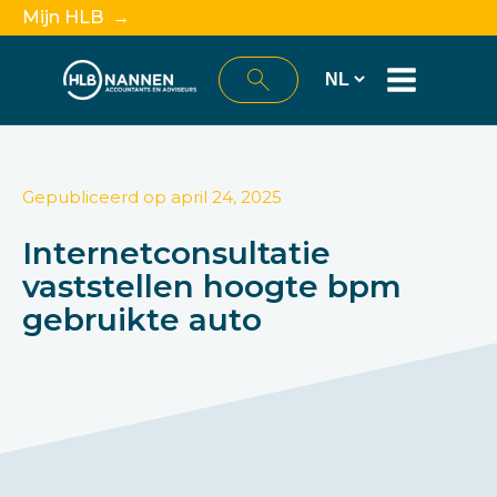
Mijn HLB →
Gepubliceerd op
april 24, 2025
Internetconsultatie
vaststellen hoogte bpm
gebruikte auto