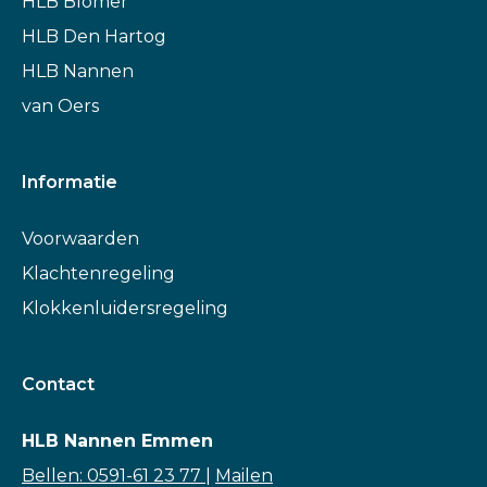
HLB Blömer
HLB Den Hartog
HLB Nannen
van Oers
Informatie
Voorwaarden
Klachtenregeling
Klokkenluidersregeling
Contact
HLB Nannen Emmen
Bellen: 0591-61 23 77
|
Mailen