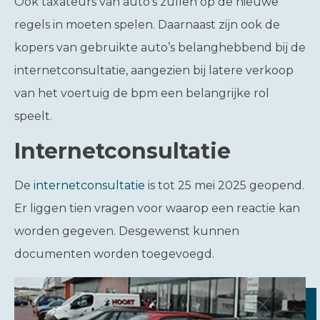
Ook taxateurs van auto’s zullen op de nieuwe
regels in moeten spelen. Daarnaast zijn ook de
kopers van gebruikte auto’s belanghebbend bij de
internetconsultatie, aangezien bij latere verkoop
van het voertuig de bpm een belangrijke rol
speelt.
Internetconsultatie
De
internetconsultatie
is tot 25 mei 2025 geopend.
Er liggen tien vragen voor waarop een reactie kan
worden gegeven. Desgewenst kunnen
documenten worden toegevoegd.