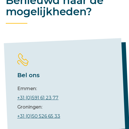
Benieuwd naar de
mogelijkheden?
Bel ons
Emmen:
+31 (0)591 61 23 77
Groningen:
+31 (0)50 526 65 33