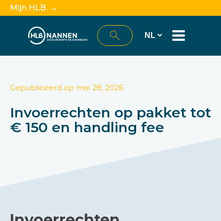
Mijn HLB →
Gepubliceerd op
mei 28, 2026
Invoerrechten op pakket tot
€ 150 en handling fee
Invoerrechten