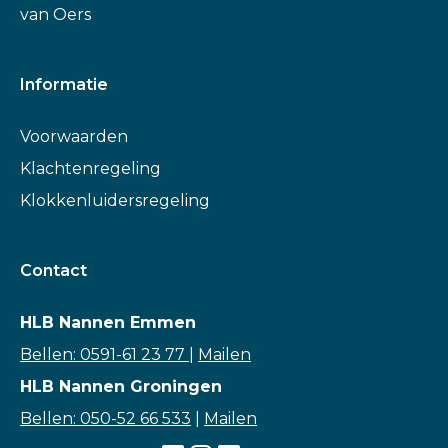
van Oers
Informatie
Voorwaarden
Klachtenregeling
Klokkenluidersregeling
Contact
HLB Nannen Emmen
Bellen: 0591-61 23 77
|
Mailen
HLB Nannen Groningen
Bellen: 050-52 66 533
|
Mailen