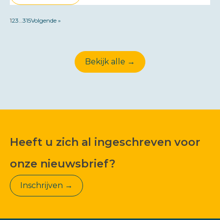
1
2
3
…
315
Volgende »
Bekijk alle →
Heeft u zich al ingeschreven voor
onze nieuwsbrief?
Inschrijven →