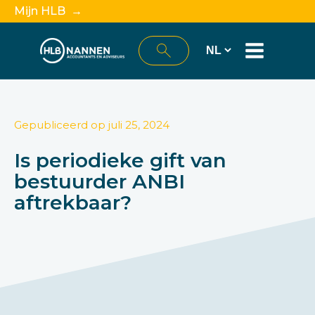
Mijn HLB →
Gepubliceerd op
juli 25, 2024
Is periodieke gift van
bestuurder ANBI
aftrekbaar?